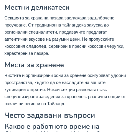
Местни деликатеси
Секцията за храна на пазара заслужава задълбочено
проучване. От традиционна тайландска закуска до
регионални специалитети, продавачите предлагат
автентични вкусове на разумни цени. Не пропускайте
кокосовия сладолед, сервиран в пресни кокосови черупки,
характерен за пазара.
Места за хранене
Чистите и организирани зони за хранене осигуряват удобни
пространства, където да се насладите на вашите
кулинарни открития. Някои секции разполагат със
специализирани заведения за хранене с различни опции от
различни региони на Тайланд.
Често задавани въпроси
Какво е работното време на