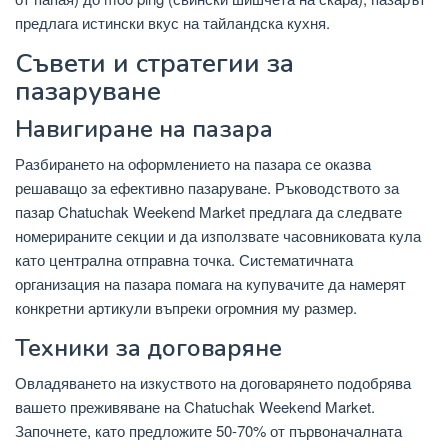
предлага истински вкус на тайландска кухня.
Съвети и стратегии за
пазаруване
Навигиране на пазара
Разбирането на оформлението на пазара се оказва
решаващо за ефективно пазаруване. Ръководството за
пазар Chatuchak Weekend Market предлага да следвате
номерираните секции и да използвате часовниковата кула
като централна отправна точка. Систематичната
организация на пазара помага на купувачите да намерят
конкретни артикули въпреки огромния му размер.
Техники за договаряне
Овладяването на изкуството на договарянето подобрява
вашето преживяване на Chatuchak Weekend Market.
Започнете, като предложите 50-70% от първоначалната