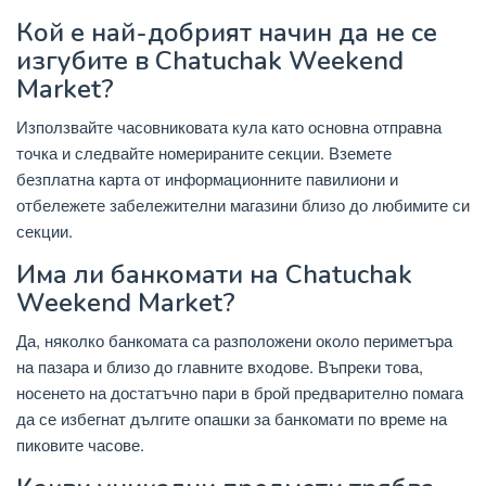
Кой е най-добрият начин да не се
изгубите в Chatuchak Weekend
Market?
Използвайте часовниковата кула като основна отправна
точка и следвайте номерираните секции. Вземете
безплатна карта от информационните павилиони и
отбележете забележителни магазини близо до любимите си
секции.
Има ли банкомати на Chatuchak
Weekend Market?
Да, няколко банкомата са разположени около периметъра
на пазара и близо до главните входове. Въпреки това,
носенето на достатъчно пари в брой предварително помага
да се избегнат дългите опашки за банкомати по време на
пиковите часове.