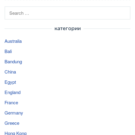
Search
for:
категории
Australia
Bali
Bandung
China
Egypt
England
France
Germany
Greece
Hong Kong