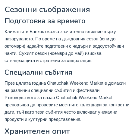
Сезонни съображения
Подготовка за времето
Климатът в Банкок оказва значително влияние върху
пазаруването. По време на дъждовния сезон (юни до
октомври) идвайте подготвени с чадъри и водоустойчиви
чанти. Сухият сезон (ноември до май) изисква
слънцезащита и стратегии за хидратация.
Специални събития
През цялата година Chatuchak Weekend Market е домакин
на различни специални събития и фестивали.
Ръководството за пазар Chatuchak Weekend Market
препоръчва да проверите местните календари за конкретни
дати, тъй като тези събития често включват уникални
продукти и културни представления.
Хранителен опит