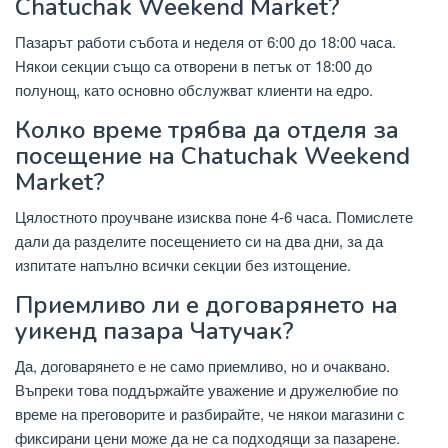
Chatuchak Weekend Market?
Пазарът работи събота и неделя от 6:00 до 18:00 часа.
Някои секции също са отворени в петък от 18:00 до
полунощ, като основно обслужват клиенти на едро.
Колко време трябва да отделя за
посещение на Chatuchak Weekend
Market?
Цялостното проучване изисква поне 4-6 часа. Помислете
дали да разделите посещението си на два дни, за да
изпитате напълно всички секции без изтощение.
Приемливо ли е договарянето на
уикенд пазара Чатучак?
Да, договарянето е не само приемливо, но и очаквано.
Въпреки това поддържайте уважение и дружелюбие по
време на преговорите и разбирайте, че някои магазини с
фиксирани цени може да не са подходящи за пазарене.