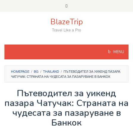
Skip
to
content
BlazeTrip
Travel Like a Pro
MENU
HOMEPAGE
/
BG
/
THAILAND
/
ПЪТЕВОДИТЕЛ ЗА УИКЕНД ПАЗАРА
ЧАТУЧАК: СТРАНАТА НА ЧУДЕСАТА ЗА ПАЗАРУВАНЕ В БАНКОК
Пътеводител за уикенд
пазара Чатучак: Страната на
чудесата за пазаруване в
Банкок