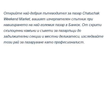
Открийте най-добрия пътеводител за пазар Chatuchak
Weekend Market, вашият изчерпателен спътник при
навигирането на най-големия пазар в Банкок. От скрити
скъпоценни камъни и съвети за пазарлъци до
задължителни секции и местни деликатеси, изследвайте
този рай за пазаруване като професионалист.