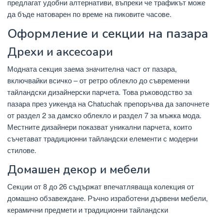
предлагат удобни алтернативи, въпреки че трафикът може
да бъде натоварен по време на пиковите часове.
Оформление и секции на пазара
Дрехи и аксесоари
Модната секция заема значителна част от пазара,
включвайки всичко – от ретро облекло до съвременни
тайландски дизайнерски парчета. Това ръководство за
пазара през уикенда на Chatuchak препоръчва да започнете
от раздел 2 за дамско облекло и раздел 7 за мъжка мода.
Местните дизайнери показват уникални парчета, които
съчетават традиционни тайландски елементи с модерни
стилове.
Домашен декор и мебели
Секции от 8 до 26 съдържат впечатляваща колекция от
домашно обзавеждане. Ръчно изработени дървени мебели,
керамични предмети и традиционни тайландски