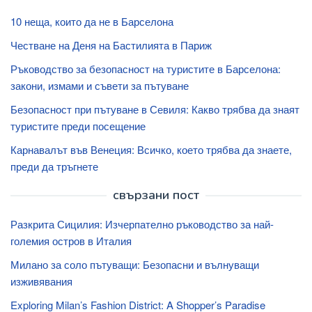
10 неща, които да не в Барселона
Честване на Деня на Бастилията в Париж
Ръководство за безопасност на туристите в Барселона:
закони, измами и съвети за пътуване
Безопасност при пътуване в Севиля: Какво трябва да знаят
туристите преди посещение
Карнавалът във Венеция: Всичко, което трябва да знаете,
преди да тръгнете
свързани пост
Разкрита Сицилия: Изчерпателно ръководство за най-
големия остров в Италия
Милано за соло пътуващи: Безопасни и вълнуващи
изживявания
Exploring Milan’s Fashion District: A Shopper’s Paradise