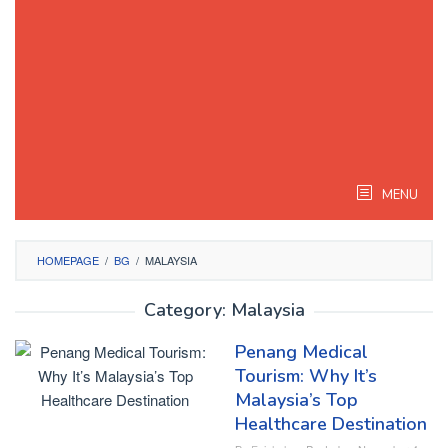
MENU
HOMEPAGE
/
BG
/
MALAYSIA
Category:
Malaysia
Penang Medical
Tourism: Why It’s
Malaysia’s Top
Healthcare Destination