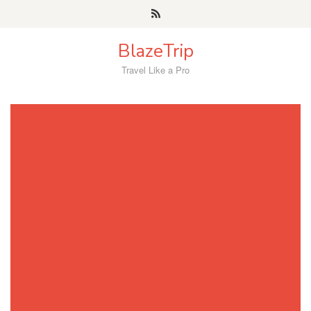
Skip
to
content
BlazeTrip
Travel Like a Pro