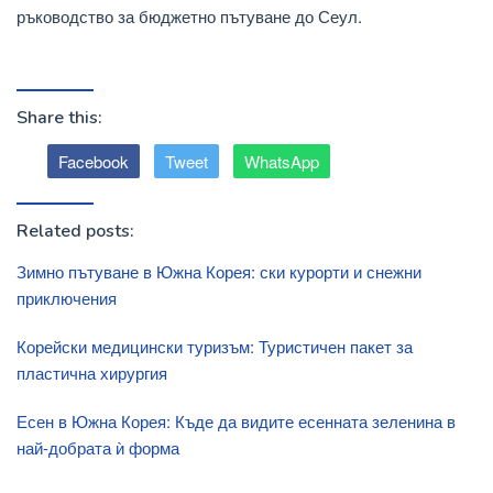
ръководство за бюджетно пътуване до Сеул.
Share this:
Facebook
Tweet
WhatsApp
Related posts:
Зимно пътуване в Южна Корея: ски курорти и снежни
приключения
Корейски медицински туризъм: Туристичен пакет за
пластична хирургия
Есен в Южна Корея: Къде да видите есенната зеленина в
най-добрата ѝ форма