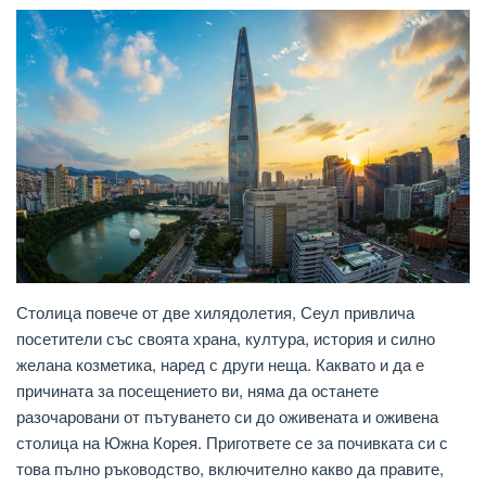
Столица повече от две хилядолетия, Сеул привлича
посетители със своята храна, култура, история и силно
желана козметика, наред с други неща. Каквато и да е
причината за посещението ви, няма да останете
разочаровани от пътуването си до оживената и оживена
столица на Южна Корея. Пригответе се за почивката си с
това пълно ръководство, включително какво да правите,