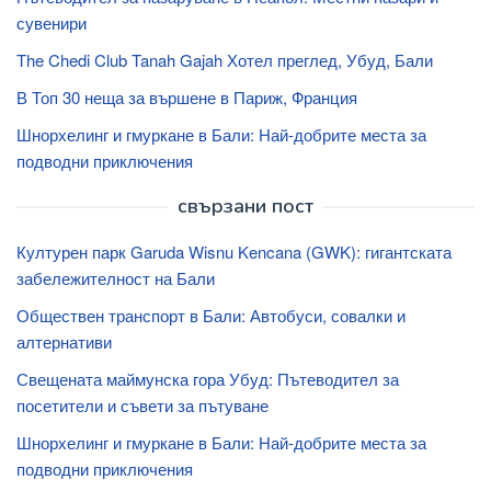
сувенири
The Chedi Club Tanah Gajah Хотел преглед, Убуд, Бали
В Топ 30 неща за вършене в Париж, Франция
Шнорхелинг и гмуркане в Бали: Най-добрите места за
подводни приключения
свързани пост
Културен парк Garuda Wisnu Kencana (GWK): гигантската
забележителност на Бали
Обществен транспорт в Бали: Автобуси, совалки и
алтернативи
Свещената маймунска гора Убуд: Пътеводител за
посетители и съвети за пътуване
Шнорхелинг и гмуркане в Бали: Най-добрите места за
подводни приключения