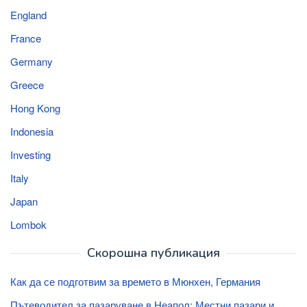
England
France
Germany
Greece
Hong Kong
Indonesia
Investing
Italy
Japan
Lombok
Скорошна публикация
Как да се подготвим за времето в Мюнхен, Германия
Пътеводител за пазаруване в Неапол: Местни пазари и