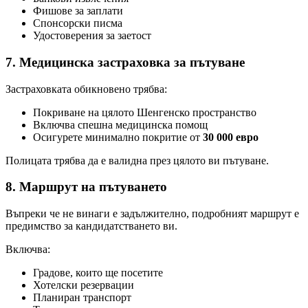
Фишове за заплати
Спонсорски писма
Удостоверения за заетост
7. Медицинска застраховка за пътуване
Застраховката обикновено трябва:
Покриване на цялото Шенгенско пространство
Включва спешна медицинска помощ
Осигурете минимално покритие от
30 000 евро
Полицата трябва да е валидна през цялото ви пътуване.
8. Маршрут на пътуването
Въпреки че не винаги е задължително, подробният маршрут е
предимство за кандидатстването ви.
Включва:
Градове, които ще посетите
Хотелски резервации
Планиран транспорт