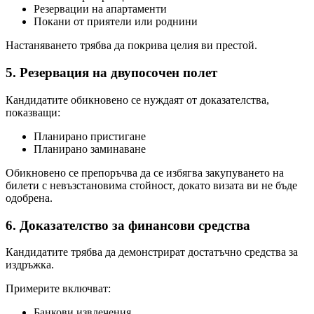
Резервации на апартаменти
Покани от приятели или роднини
Настаняването трябва да покрива целия ви престой.
5. Резервация на двупосочен полет
Кандидатите обикновено се нуждаят от доказателства,
показващи:
Планирано пристигане
Планирано заминаване
Обикновено се препоръчва да се избягва закупуването на
билети с невъзстановима стойност, докато визата ви не бъде
одобрена.
6. Доказателство за финансови средства
Кандидатите трябва да демонстрират достатъчно средства за
издръжка.
Примерите включват:
Банкови извлечения