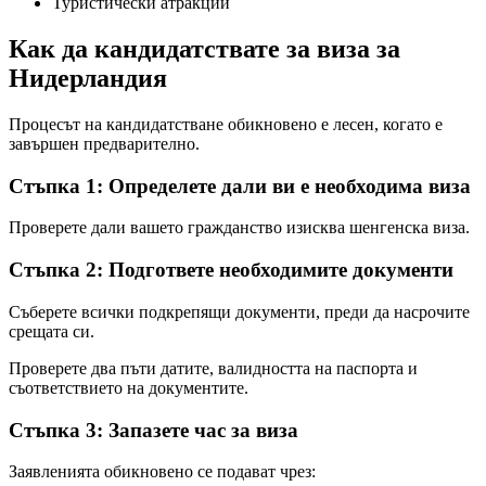
Туристически атракции
Как да кандидатствате за виза за
Нидерландия
Процесът на кандидатстване обикновено е лесен, когато е
завършен предварително.
Стъпка 1: Определете дали ви е необходима виза
Проверете дали вашето гражданство изисква шенгенска виза.
Стъпка 2: Подгответе необходимите документи
Съберете всички подкрепящи документи, преди да насрочите
срещата си.
Проверете два пъти датите, валидността на паспорта и
съответствието на документите.
Стъпка 3: Запазете час за виза
Заявленията обикновено се подават чрез: