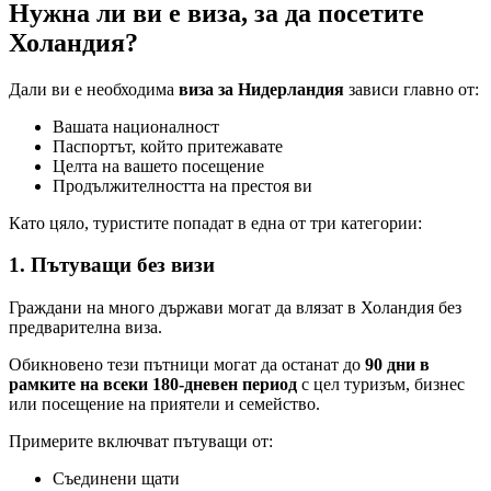
Нужна ли ви е виза, за да посетите
Холандия?
Дали ви е необходима
виза за Нидерландия
зависи главно от:
Вашата националност
Паспортът, който притежавате
Целта на вашето посещение
Продължителността на престоя ви
Като цяло, туристите попадат в една от три категории:
1. Пътуващи без визи
Граждани на много държави могат да влязат в Холандия без
предварителна виза.
Обикновено тези пътници могат да останат до
90 дни в
рамките на всеки 180-дневен период
с цел туризъм, бизнес
или посещение на приятели и семейство.
Примерите включват пътуващи от:
Съединени щати