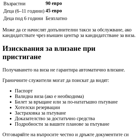
90 евро
Възрастни
45 евро
Деца (6–11 години)
Деца под 6 години
Безплатно
Може да се начислят допълнителни такси за обслужване, ако
кандидатствате чрез външен център за кандидатстване за виза.
Изисквания за влизане при
пристигане
Получаването на виза не гарантира автоматично влизане.
Граничните служители могат да поискат да видят:
Паспорт
Валидна виза (ако е необходима)
Билет за връщане или за по-нататъшно пътуване
Хотелски резервации
Застраховка за пътуване
Доказателство за достатъчно средства
Подробности за вашите планове за пътуване
Отговаряйте на въпросите честно и дръжте документите си