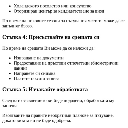
Холандското посолство или консулство
Оторизиран център за кандидатстване за визи
По време на пиковите сезони за пътувания местата може да се
запълнят бързо.
Стъпка 4: Присъствайте на срещата си
По време на срещата Ви може да се наложи да:
Изпращане на документи
Предоставяне на пръстови отпечатъци (биометрични
данни)
Направете си снимка
Платете таксата за виза
Стъпка 5: Изчакайте обработката
След като заявлението ви бъде подадено, обработката му
започва.
Избягвайте да правите необратими планове за пътуване,
докато визата ви не бъде одобрена.