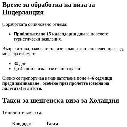
Време за обработка на виза за
Нидерландия
Обработката обикновено отнема:
Приблизително 15 календарни дни
за повечето
туристически заявления.
Въпреки това, заявленията, изискващи допълнителен преглед,
може да отнемат:
30 дни
До 45 дни в изключителни случаи
Силно се препоръчва
кандидатстване поне
4–6 седмици
преди заминаване , особено през пролетта (сезона на
лалетата) и лятото.
Такси за шенгенска виза за Холандия
Типичните такси са:
Кандидат
Такса