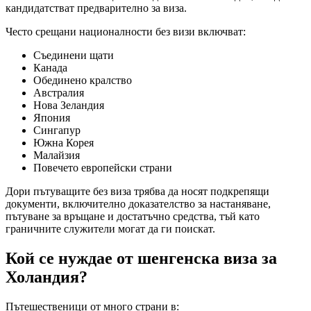
кандидатстват предварително за виза.
Често срещани националности без визи включват:
Съединени щати
Канада
Обединено кралство
Австралия
Нова Зеландия
Япония
Сингапур
Южна Корея
Малайзия
Повечето европейски страни
Дори пътуващите без виза трябва да носят подкрепящи
документи, включително доказателство за настаняване,
пътуване за връщане и достатъчно средства, тъй като
граничните служители могат да ги поискат.
Кой се нуждае от шенгенска виза за
Холандия?
Пътешественици от много страни в: