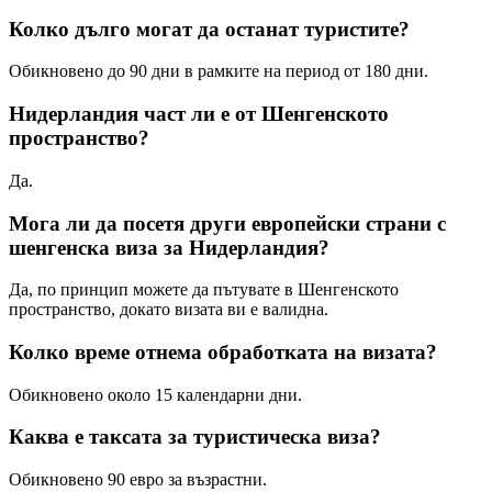
Колко дълго могат да останат туристите?
Обикновено до 90 дни в рамките на период от 180 дни.
Нидерландия част ли е от Шенгенското
пространство?
Да.
Мога ли да посетя други европейски страни с
шенгенска виза за Нидерландия?
Да, по принцип можете да пътувате в Шенгенското
пространство, докато визата ви е валидна.
Колко време отнема обработката на визата?
Обикновено около 15 календарни дни.
Каква е таксата за туристическа виза?
Обикновено 90 евро за възрастни.