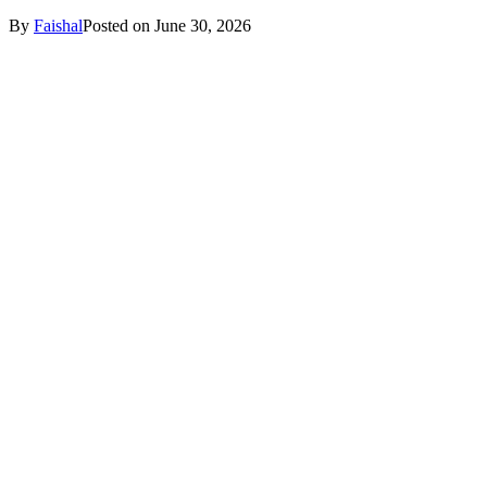
By
Faishal
Posted on
June 30, 2026