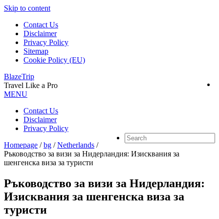
Skip to content
Contact Us
Disclaimer
Privacy Policy
Sitemap
Cookie Policy (EU)
BlazeTrip
Travel Like a Pro
MENU
Contact Us
Disclaimer
Privacy Policy
Homepage
/
bg
/
Netherlands
/
Ръководство за визи за Нидерландия: Изисквания за
шенгенска виза за туристи
Ръководство за визи за Нидерландия:
Изисквания за шенгенска виза за
туристи