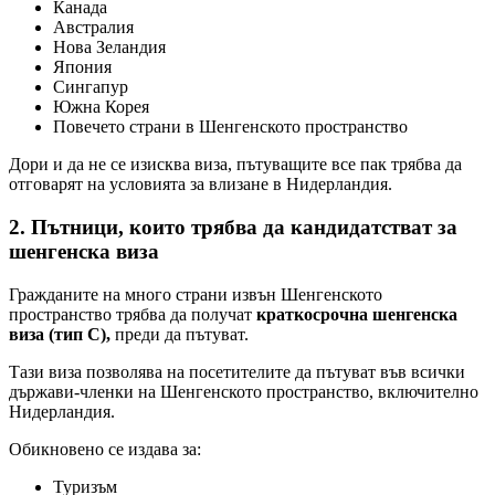
Канада
Австралия
Нова Зеландия
Япония
Сингапур
Южна Корея
Повечето страни в Шенгенското пространство
Дори и да не се изисква виза, пътуващите все пак трябва да
отговарят на условията за влизане в Нидерландия.
2. Пътници, които трябва да кандидатстват за
шенгенска виза
Гражданите на много страни извън Шенгенското
пространство трябва да получат
краткосрочна шенгенска
виза (тип C),
преди да пътуват.
Тази виза позволява на посетителите да пътуват във всички
държави-членки на Шенгенското пространство, включително
Нидерландия.
Обикновено се издава за:
Туризъм