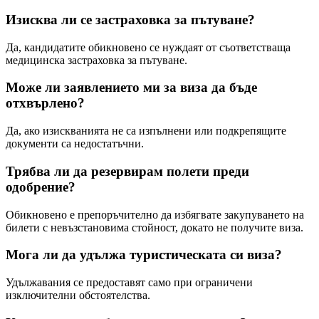
Изисква ли се застраховка за пътуване?
Да, кандидатите обикновено се нуждаят от съответстваща
медицинска застраховка за пътуване.
Може ли заявлението ми за виза да бъде
отхвърлено?
Да, ако изискванията не са изпълнени или подкрепящите
документи са недостатъчни.
Трябва ли да резервирам полети преди
одобрение?
Обикновено е препоръчително да избягвате закупуването на
билети с невъзстановима стойност, докато не получите виза.
Мога ли да удължа туристическата си виза?
Удължавания се предоставят само при ограничени
изключителни обстоятелства.