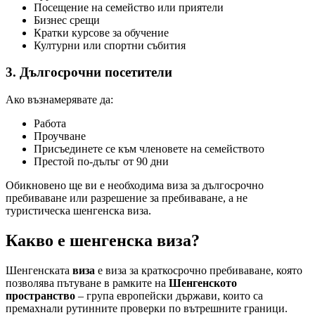
Посещение на семейство или приятели
Бизнес срещи
Кратки курсове за обучение
Културни или спортни събития
3. Дългосрочни посетители
Ако възнамерявате да:
Работа
Проучване
Присъединете се към членовете на семейството
Престой по-дълъг от 90 дни
Обикновено ще ви е необходима виза за дългосрочно
пребиваване или разрешение за пребиваване, а не
туристическа шенгенска виза.
Какво е шенгенска виза?
Шенгенската
виза
е виза за краткосрочно пребиваване, която
позволява пътуване в рамките на
Шенгенското
пространство
– група европейски държави, които са
премахнали рутинните проверки по вътрешните граници.