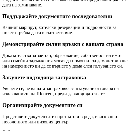
дата на заминаване.
Поддържайте документите последователни
Вашият маршрут, хотелски резервации и подробности за
полета трябва да са в съответствие.
Демонстрирайте силни връзки с вашата страна
Доказателства за заетост, образование, собственост на имот
или семейни задължения могат да помогнат за демонстриране
на намерението ви да се върнете у дома след пътуването си.
Закупете подходяща застраховка
Уверете се, че вашата застраховка за пътуване отговаря на
изискванията на Шенген, преди да кандидатствате.
Организирайте документите си
Представете документите спретнато и в реда, изискван от
посолството или визовия център.