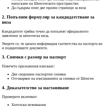
напускане на Шенгенското пространство
Да съдържа поне две празни страници за виза
2. Попълнен формуляр за кандидатстване за
виза
Кандидатите трябва точно да попълнят официалното
заявление за шенгенска виза.
Уверете се, че цялата информация съответства на паспорта ви
и подкрепящите документи.
3. Снимки с размер на паспорт
Повечето приложения изискват:
Две скорошни паспортни снимки
Отговаряне на изискванията за снимки от Шенген
4. Доказателство за настаняване
Примерите включват:
Хотелски резервации