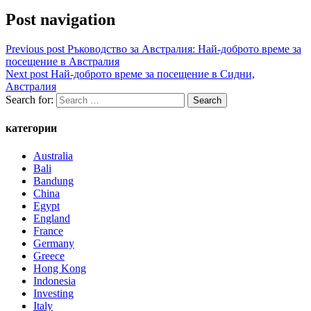
Post navigation
Previous post
Ръководство за Австралия: Най-доброто време за
посещение в Австралия
Next post
Най-доброто време за посещение в Сидни,
Австралия
Search for:
категории
Australia
Bali
Bandung
China
Egypt
England
France
Germany
Greece
Hong Kong
Indonesia
Investing
Italy