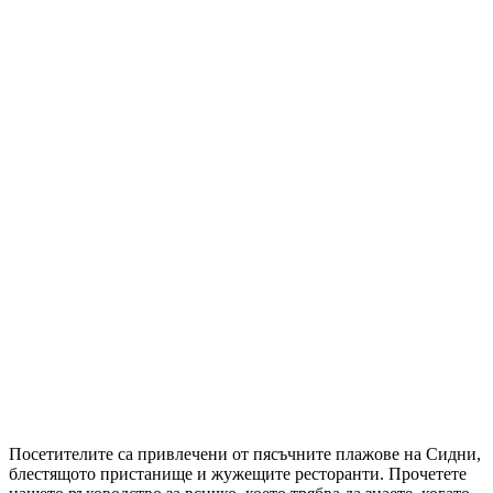
Посетителите са привлечени от пясъчните плажове на Сидни,
блестящото пристанище и жужещите ресторанти. Прочетете