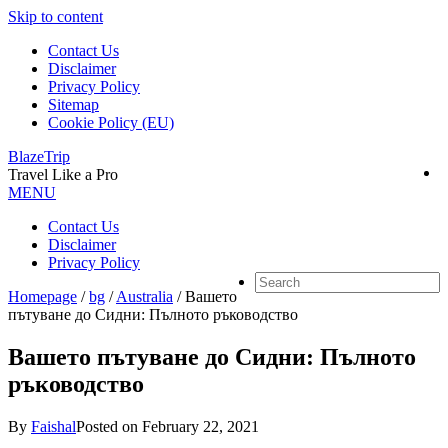
Skip to content
Contact Us
Disclaimer
Privacy Policy
Sitemap
Cookie Policy (EU)
BlazeTrip
Travel Like a Pro
MENU
Contact Us
Disclaimer
Privacy Policy
Homepage
/
bg
/
Australia
/
Вашето
пътуване до Сидни: Пълното ръководство
Вашето пътуване до Сидни: Пълното
ръководство
By
Faishal
Posted on
February 22, 2021