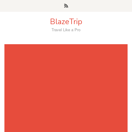
Skip
to
content
BlazeTrip
Travel Like a Pro