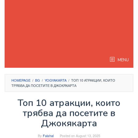
MENU
HOMEPAGE
/
BG
/
YOGYAKARTA
/
ТОП 10 АТРАКЦИИ, КОИТО
ТРЯБВА ДА ПОСЕТИТЕ В ДЖОКЯКАРТА
Топ 10 атракции, които
трябва да посетите в
Джокякарта
By
Faishal
Posted on
August 13, 2025