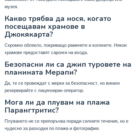
музея.
Какво трябва да нося, когато
посещавам храмове в
Джокякарта?
Скромно облекло, покриващо раменете и коленете. Някои
храмове предоставят саронги на входа.
Безопасни ли са джип туровете на
планината Мерапи?
Да, те се провеждат с мерки за безопасност, но винаги
резервирайте с лицензиран оператор.
Мога ли да плувам на плажа
Парангтритис?
Плуването не се препоръчва поради силните течения, но е
чудесно за разходки по плажа и фотография.