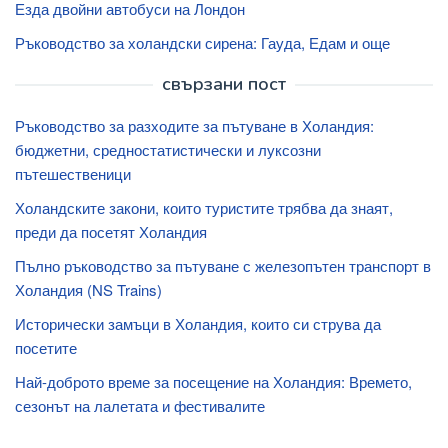
Езда двойни автобуси на Лондон
Ръководство за холандски сирена: Гауда, Едам и още
свързани пост
Ръководство за разходите за пътуване в Холандия:
бюджетни, средностатистически и луксозни
пътешественици
Холандските закони, които туристите трябва да знаят,
преди да посетят Холандия
Пълно ръководство за пътуване с железопътен транспорт в
Холандия (NS Trains)
Исторически замъци в Холандия, които си струва да
посетите
Най-доброто време за посещение на Холандия: Времето,
сезонът на лалетата и фестивалите