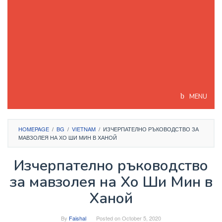
MENU
HOMEPAGE
/
BG
/
VIETNAM
/
ИЗЧЕРПАТЕЛНО РЪКОВОДСТВО ЗА
МАВЗОЛЕЯ НА ХО ШИ МИН В ХАНОЙ
Изчерпателно ръководство
за мавзолея на Хо Ши Мин в
Ханой
By
Faishal
Posted on
October 5, 2020