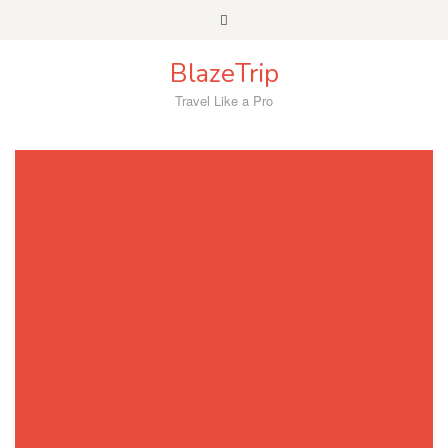
Skip
to
content
BlazeTrip
Travel Like a Pro