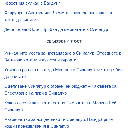
известния вулкан в Бандунг
Февруари в Австралия: Времето, какво да опаковате и
какво да видите
Десетте най-Ястия Трябва да се опитате в Сингапур
свързани пост
Уникалните места за настаняване в Сингапур: Отседнете в
бутикови хотели и луксозни курорти
Улична храна със звезда Мишлен в Сингапур, която трябва
да опитате
Оцеляване Сингапур с ограничен бюджет – 10 съвета за
Спестяване на пари в Сингапур
Какво да очаквате като гост на Пясъците на Марина Бей,
Сингапур
Ръководство за нощен живот в Сингапур: Най-добрите
нощни преживявания в Сингапур