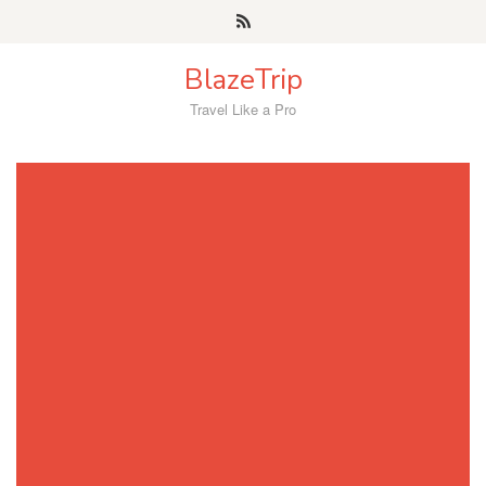
Skip
to
content
BlazeTrip
Travel Like a Pro