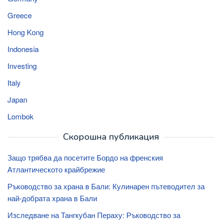
Greece
Hong Kong
Indonesia
Investing
Italy
Japan
Lombok
Скорошна публикация
Защо трябва да посетите Бордо на френския
Атлантическото крайбрежие
Ръководство за храна в Бали: Кулинарен пътеводител за
най-добрата храна в Бали
Изследване на Тангкубан Пераху: Ръководство за