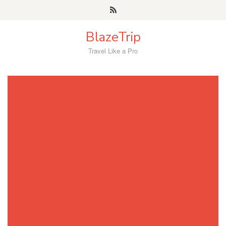
Skip
to
content
BlazeTrip
Travel Like a Pro