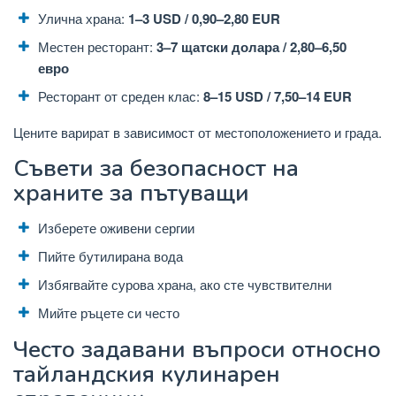
Улична храна:
1–3 USD / 0,90–2,80 EUR
Местен ресторант:
3–7 щатски долара / 2,80–6,50
евро
Ресторант от среден клас:
8–15 USD / 7,50–14 EUR
Цените варират в зависимост от местоположението и града.
Съвети за безопасност на
храните за пътуващи
Изберете оживени сергии
Пийте бутилирана вода
Избягвайте сурова храна, ако сте чувствителни
Мийте ръцете си често
Често задавани въпроси относно
тайландския кулинарен