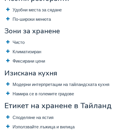
Удобни места за сядане
По-широки менюта
Зони за хранене
Чисто
Климатизиран
Фиксирани цени
Изискана кухня
Модерни интерпретации на тайландската кухня
Намира се в големите градове
Етикет на хранене в Тайланд
Споделяне на ястия
Използвайте лъжица и вилица