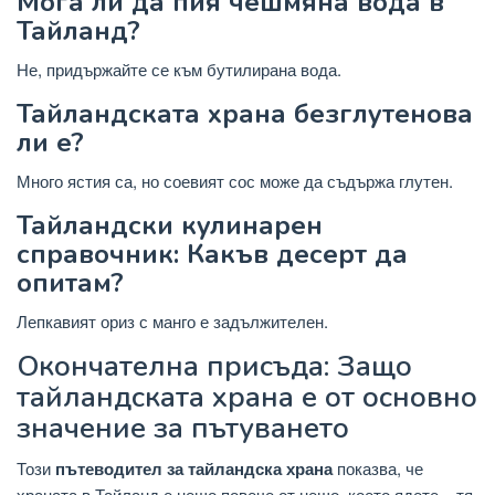
Мога ли да пия чешмяна вода в
Тайланд?
Не, придържайте се към бутилирана вода.
Тайландската храна безглутенова
ли е?
Много ястия са, но соевият сос може да съдържа глутен.
Тайландски кулинарен
справочник: Какъв десерт да
опитам?
Лепкавият ориз с манго е задължителен.
Окончателна присъда: Защо
тайландската храна е от основно
значение за пътуването
Този
пътеводител за тайландска храна
показва, че
храната в Тайланд е нещо повече от нещо, което ядете – тя