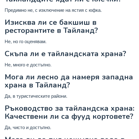
Предимно не, с изключение на ястия с юфка.
Изисква ли се бакшиш в
ресторантите в Тайланд?
Не, но го оценявам.
Скъпа ли е тайландската храна?
Не, много е достъпно.
Мога ли лесно да намеря западна
храна в Тайланд?
Да, в туристическите райони.
Ръководство за тайландска храна:
Качествени ли са фууд кортовете?
Да, чисто и достъпно.