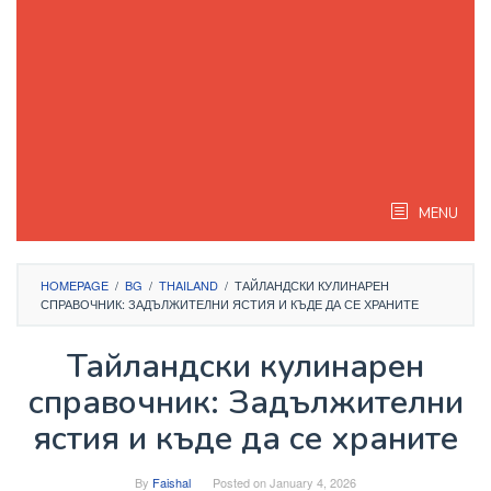
MENU
HOMEPAGE
/
BG
/
THAILAND
/
ТАЙЛАНДСКИ КУЛИНАРЕН
СПРАВОЧНИК: ЗАДЪЛЖИТЕЛНИ ЯСТИЯ И КЪДЕ ДА СЕ ХРАНИТЕ
Тайландски кулинарен
справочник: Задължителни
ястия и къде да се храните
By
Faishal
Posted on
January 4, 2026