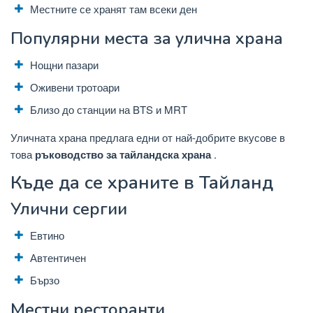
Местните се хранят там всеки ден
Популярни места за улична храна
Нощни пазари
Оживени тротоари
Близо до станции на BTS и MRT
Уличната храна предлага едни от най-добрите вкусове в
това
ръководство за тайландска храна
.
Къде да се храните в Тайланд
Улични сергии
Евтино
Автентичен
Бързо
Местни ресторанти