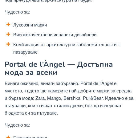
Чудесно за:
Луксозни марки
Висококачествени испански дизайнери
Комбинация от архитектурни забележителности +
пазаруване
Portal de l’Àngel — Достъпна
мода за всеки
Винаги оживено, винаги забързано. Portal de l’Àngel е
мястото, където ще намерите най-добрите марки за средна
и бърза мода: Zara, Mango, Bershka, Pull&Bear. Идеално е за
пътуващи, които искат стилни дрехи, без да изчерпват
бюджета си за пътуване.
Чудесно за:
Бюджетна мода