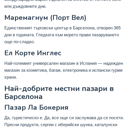
или дъждовните дни.
Маремагнум (Порт Вел)
Единственият търговски център в Барселона, отворен 365
дни в годината. Гледката към морето прави пазаруването
още по-сладко.
Ел Корте Инглес
Най-големият универсален магазин в Испания — надежден
магазин за козметика, багаж, електроника и испански гурме
храни.
Най-добрите местни пазари в
Барселона
Пазар Ла Бокерия
Да, туристическо е. Да, все още си заслужава да се посети.
Пресни продукти, сергии с иберийски шунка, каталунски