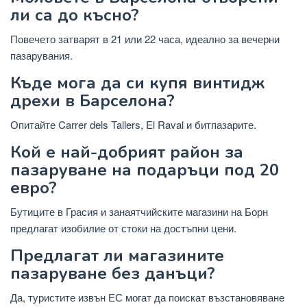
ли са до късно?
Повечето затварят в 21 или 22 часа, идеално за вечерни
пазарувания.
Къде мога да си купя винтидж
дрехи в Барселона?
Опитайте Carrer dels Tallers, El Raval и битпазарите.
Кой е най-добрият район за
пазаруване на подаръци под 20
евро?
Бутиците в Грасия и занаятчийските магазини на Борн
предлагат изобилие от стоки на достъпни цени.
Предлагат ли магазините
пазаруване без данъци?
Да, туристите извън ЕС могат да поискат възстановяване