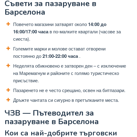
Съвети за пазаруване в
Барселона
Повечето магазини затварят около
14:00 до
16:00/17:00 часа
в по-малките квартали (часове за
сиеста).
Големите марки и молове остават отворени
постоянно до
21:00-22:00 часа
.
Неделята обикновено е затворен ден – с изключение
на Маремагнум и районите с голямо туристическо
присъствие.
Пазаренето не е често срещано, освен на битпазари.
Дръжте чантата си сигурно в претъпканите места.
ЧЗВ — Пътеводител за
пазаруване в Барселона
Кои са най-добрите търговски