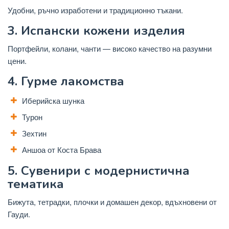
Удобни, ръчно изработени и традиционно тъкани.
3. Испански кожени изделия
Портфейли, колани, чанти — високо качество на разумни
цени.
4. Гурме лакомства
Иберийска шунка
Турон
Зехтин
Аншоа от Коста Брава
5. Сувенири с модернистична
тематика
Бижута, тетрадки, плочки и домашен декор, вдъхновени от
Гауди.