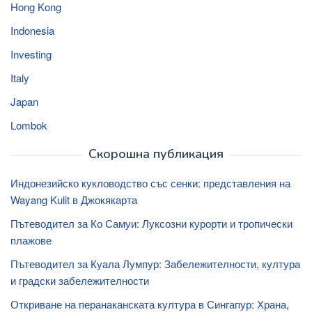
Hong Kong
Indonesia
Investing
Italy
Japan
Lombok
Скорошна публикация
Индонезийско кукловодство със сенки: представления на
Wayang Kulit в Джокякарта
Пътеводител за Ко Самуи: Луксозни курорти и тропически
плажове
Пътеводител за Куала Лумпур: Забележителности, култура
и градски забележителности
Откриване на перанаканската култура в Сингапур: Храна,