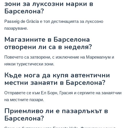
зони за луксозни марки в
Барселона?
Passeig de Gràcia е топ дестинацията за луксозно
пазаруване.
Магазините в Барселона
отворени ли са в неделя?
Повечето са затворени, с изключение на Маремагнум и
някои туристически зони.
Къде мога да купя автентични
местни занаяти в Барселона?
Отправете се към Ел Борн, Грасия и сергиите на занаятчии
на местните пазари.
Приемливо ли е пазарлъкът в
Барселона?