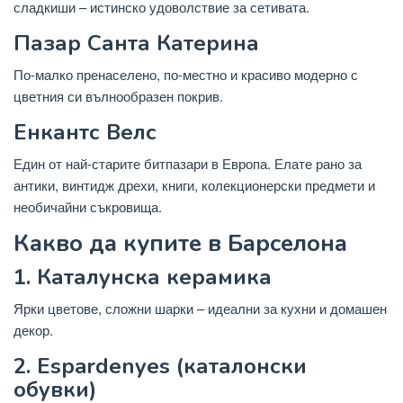
сладкиши – истинско удоволствие за сетивата.
Пазар Санта Катерина
По-малко пренаселено, по-местно и красиво модерно с
цветния си вълнообразен покрив.
Енкантс Велс
Един от най-старите битпазари в Европа. Елате рано за
антики, винтидж дрехи, книги, колекционерски предмети и
необичайни съкровища.
Какво да купите в Барселона
1. Каталунска керамика
Ярки цветове, сложни шарки – идеални за кухни и домашен
декор.
2. Espardenyes (каталонски
обувки)