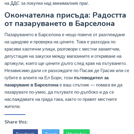
на ДДС за покупки над минималния праг.
Окончателна присъда: Радостта
от пазаруването в Барселона
Пазаруването в Барселона е нещо повече от разглеждане
на щандове и проверка на цените. Това е разходка по
красиви хаотични улици, разговори с местни занаятчии,
дегустация на закуски между магазините и откриване на
артикули, които ще цените дълго след края на пътуването.
Независимо дали се разхождате по Пасаж де Грасия или се
губите в алеите на Ел Борн, този
пътеводител за
пазаруване в Барселона
е ваш спътник — помага ви да
пазарувате по-умно, да пътувате по-дълбоко и да се
наслаждавате на града така, както го правят местните
жители.
Share this:
Facebook
Tweet
WhatsApp