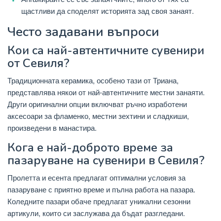
щастливи да споделят историята зад своя занаят.
Често задавани въпроси
Кои са най-автентичните сувенири
от Севиля?
Традиционната керамика, особено тази от Триана,
представлява някои от най-автентичните местни занаяти.
Други оригинални опции включват ръчно изработени
аксесоари за фламенко, местни зехтини и сладкиши,
произведени в манастира.
Кога е най-доброто време за
пазаруване на сувенири в Севиля?
Пролетта и есента предлагат оптимални условия за
пазаруване с приятно време и пълна работа на пазара.
Коледните пазари обаче предлагат уникални сезонни
артикули, които си заслужава да бъдат разгледани.