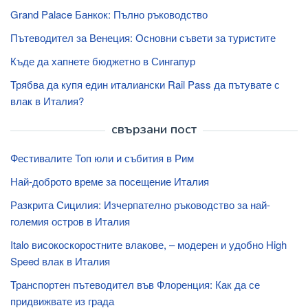
Grand Palace Банкок: Пълно ръководство
Пътеводител за Венеция: Основни съвети за туристите
Къде да хапнете бюджетно в Сингапур
Трябва да купя един италиански Rail Pass да пътувате с
влак в Италия?
свързани пост
Фестивалите Топ юли и събития в Рим
Най-доброто време за посещение Италия
Разкрита Сицилия: Изчерпателно ръководство за най-
големия остров в Италия
Italo високоскоростните влакове, – модерен и удобно High
Speed ​​влак в Италия
Транспортен пътеводител във Флоренция: Как да се
придвижвате из града