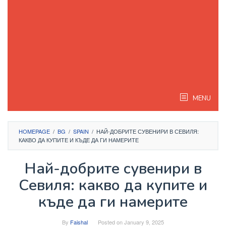
MENU
HOMEPAGE
/
BG
/
SPAIN
/
НАЙ-ДОБРИТЕ СУВЕНИРИ В СЕВИЛЯ:
КАКВО ДА КУПИТЕ И КЪДЕ ДА ГИ НАМЕРИТЕ
Най-добрите сувенири в
Севиля: какво да купите и
къде да ги намерите
By
Faishal
Posted on
January 9, 2025