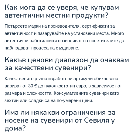
Как мога да се уверя, че купувам
автентични местни продукти?
Потърсете марки на производителя, сертификати за
автентичност и пазарувайте на установени места. Много
автентични работилници позволяват на посетителите да
наблюдават процеса на създаване.
Какъв ценови диапазон да очаквам
за качествени сувенири?
Качествените ръчно изработени артикули обикновено
варират от 30 € до няколкостотин евро, в зависимост от
размера и сложността. Консумативните сувенири като
зехтин или сладки са на по-умерени цени.
Има ли някакви ограничения за
носене на сувенири от Севиля у
дома?