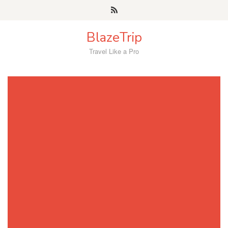
Skip
to
content
BlazeTrip
Travel Like a Pro