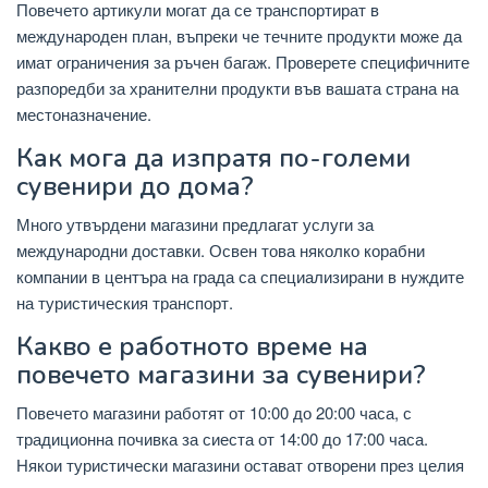
Повечето артикули могат да се транспортират в
международен план, въпреки че течните продукти може да
имат ограничения за ръчен багаж. Проверете специфичните
разпоредби за хранителни продукти във вашата страна на
местоназначение.
Как мога да изпратя по-големи
сувенири до дома?
Много утвърдени магазини предлагат услуги за
международни доставки. Освен това няколко корабни
компании в центъра на града са специализирани в нуждите
на туристическия транспорт.
Какво е работното време на
повечето магазини за сувенири?
Повечето магазини работят от 10:00 до 20:00 часа, с
традиционна почивка за сиеста от 14:00 до 17:00 часа.
Някои туристически магазини остават отворени през целия