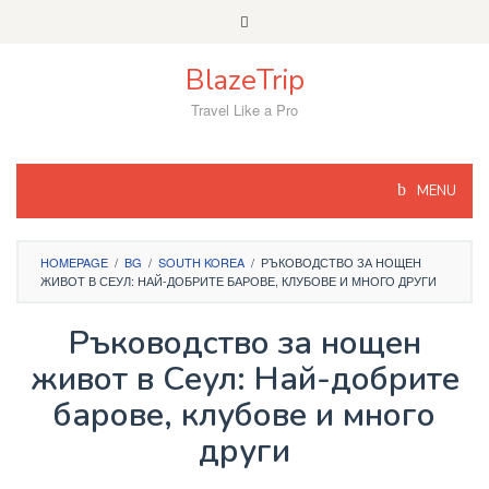
Skip
to
content
BlazeTrip
Travel Like a Pro
MENU
HOMEPAGE
/
BG
/
SOUTH KOREA
/
РЪКОВОДСТВО ЗА НОЩЕН
ЖИВОТ В СЕУЛ: НАЙ-ДОБРИТЕ БАРОВЕ, КЛУБОВЕ И МНОГО ДРУГИ
Ръководство за нощен
живот в Сеул: Най-добрите
барове, клубове и много
други