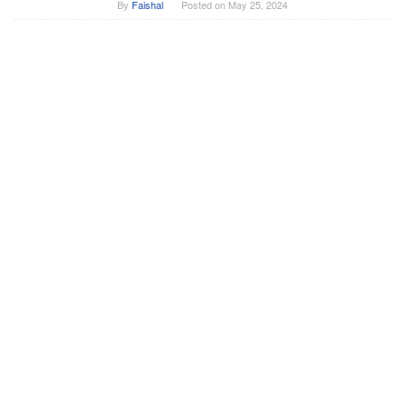
By
Faishal
Posted on
May 25, 2024