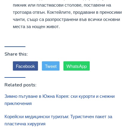
пикник или пластмасови столове, поставени на
тротоара отвън. Коктейлите, продавани в преносими
чанти, също са разпространени във всички основни
места за нощен живот.
Share this:
Facebook
Tweet
WhatsApp
Related posts:
Зимно пътуване в Южна Корея: ски курорти и снежни
приключения
Корейски медицински туризъм: Туристичен пакет за
пластична хирургия