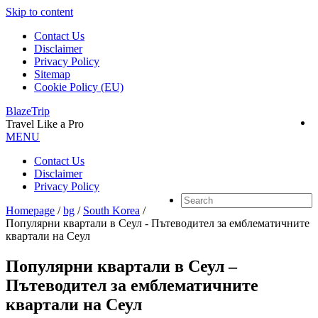
Skip to content
Contact Us
Disclaimer
Privacy Policy
Sitemap
Cookie Policy (EU)
BlazeTrip
Travel Like a Pro
MENU
Contact Us
Disclaimer
Privacy Policy
Homepage
/
bg
/
South Korea
/
Популярни квартали в Сеул - Пътеводител за емблематичните
квартали на Сеул
Популярни квартали в Сеул –
Пътеводител за емблематичните
квартали на Сеул