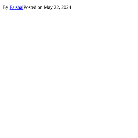
By
Faishal
Posted on
May 22, 2024