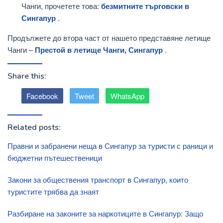
Чанги, прочетете това:
безмитните търговски в
Сингапур
.
Продължете до втора част от нашето представяне летище
Чанги –
Престой в летище Чанги, Сингапур
.
Share this:
Facebook
Tweet
WhatsApp
Related posts:
Правни и забранени неща в Сингапур за туристи с раници и
бюджетни пътешественици
Закони за обществения транспорт в Сингапур, които
туристите трябва да знаят
Разбиране на законите за наркотиците в Сингапур: Защо