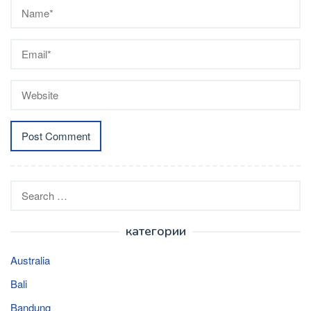
Search
for:
категории
Australia
Bali
Bandung