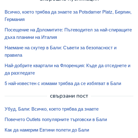
Всичко, което трябва да знаете за Potsdamer Platz, Берлин,
Германия
Посещение на Доломитите: Пътеводител за най-спиращите
дъха планини на Италия
Наемане на скутер в Бали: Съвети за безопасност и
правила
Най-добрите квартали на Флоренция: Къде да отседнете и
да разгледате
5 най-известен с измами трябва да се избягват в Бали
свързани пост
Убуд, Бали: Всичко, което трябва да знаете
Повечето Outlets популярните търговски в Бали
Как да намерим Евтини полети до Бали