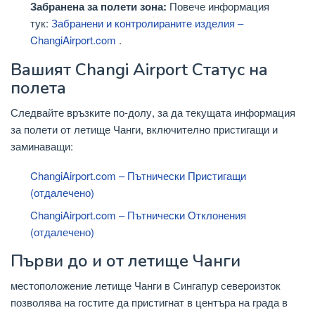
Забранена за полети зона:
Повече информация
тук:
Забранени и контролираните изделия –
ChangiAirport.com
.
Вашият Changi Airport Статус на
полета
Следвайте връзките по-долу, за да текущата информация
за полети от летище Чанги, включително пристигащи и
заминаващи:
ChangiAirport.com – Пътнически Пристигащи
(отдалечено)
ChangiAirport.com – Пътнически Отклонения
(отдалечено)
Първи до и от летище Чанги
местоположение летище Чанги в Сингапур североизток
позволява на гостите да пристигнат в центъра на града в