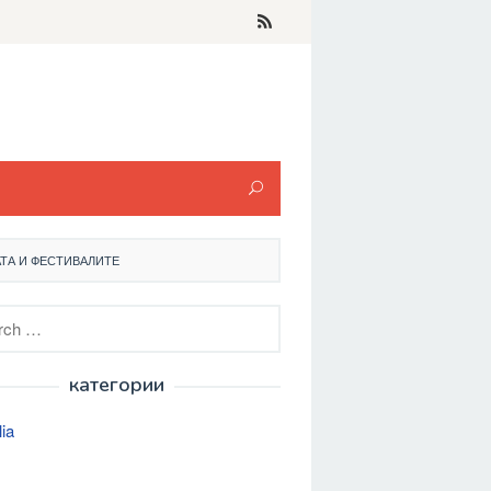
ТА И ФЕСТИВАЛИТЕ
h
категории
lia