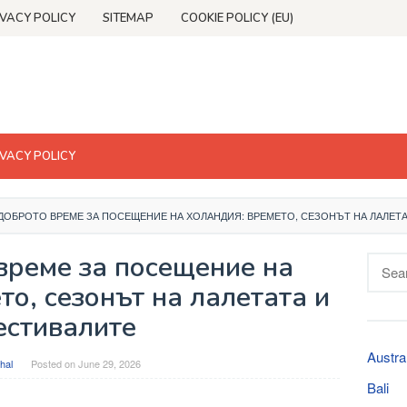
IVACY POLICY
SITEMAP
COOKIE POLICY (EU)
IVACY POLICY
ДОБРОТО ВРЕМЕ ЗА ПОСЕЩЕНИЕ НА ХОЛАНДИЯ: ВРЕМЕТО, СЕЗОНЪТ НА ЛАЛЕТА
време за посещение на
Searc
for:
о, сезонът на лалетата и
естивалите
Austra
hal
Posted on
June 29, 2026
Bali