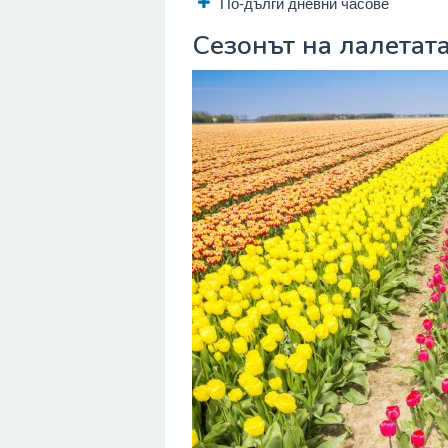
По-дълги дневни часове
Сезонът на лалетат