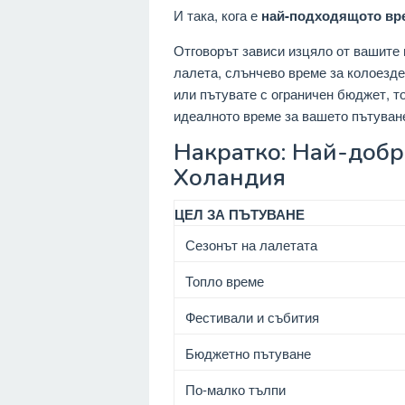
И така, кога е
най-подходящото вр
Отговорът зависи изцяло от вашите 
лалета, слънчево време за колоезде
или пътувате с ограничен бюджет, т
идеалното време за вашето пътуван
Накратко: Най-добр
Холандия
ЦЕЛ ЗА ПЪТУВАНЕ
Сезонът на лалетата
Топло време
Фестивали и събития
Бюджетно пътуване
По-малко тълпи