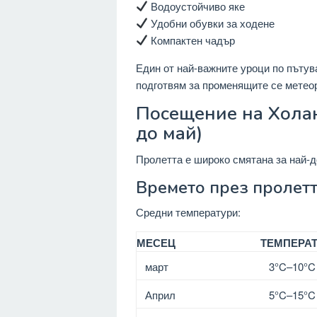
Водоустойчиво яке
Удобни обувки за ходене
Компактен чадър
Един от най-важните уроци по пътува
подготвям за променящите се метеор
Посещение на Холан
до май)
Пролетта е широко смятана за най-д
Времето през пролет
Средни температури:
МЕСЕЦ
ТЕМПЕРАТ
март
3°C–10°C 
Април
5°C–15°C 