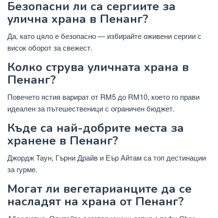
Безопасни ли са сергиите за
улична храна в Пенанг?
Да, като цяло е безопасно — избирайте оживени сергии с
висок оборот за свежест.
Колко струва уличната храна в
Пенанг?
Повечето ястия варират от RM5 до RM10, което го прави
идеален за пътешественици с ограничен бюджет.
Къде са най-добрите места за
хранене в Пенанг?
Джордж Таун, Гърни Драйв и Еър Айтам са топ дестинации
за гурме.
Могат ли вегетарианците да се
насладят на храна от Пенанг?