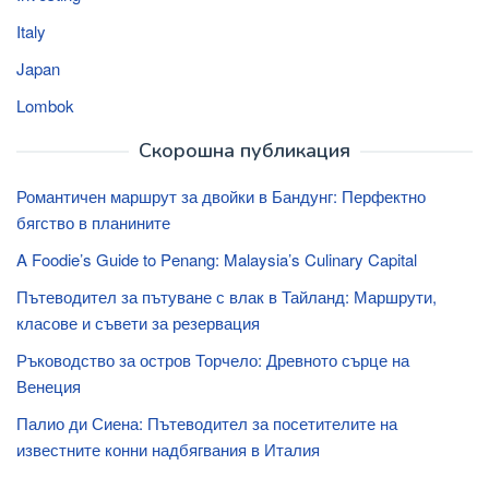
Italy
Japan
Lombok
Скорошна публикация
Романтичен маршрут за двойки в Бандунг: Перфектно
бягство в планините
A Foodie’s Guide to Penang: Malaysia’s Culinary Capital
Пътеводител за пътуване с влак в Тайланд: Маршрути,
класове и съвети за резервация
Ръководство за остров Торчело: Древното сърце на
Венеция
Палио ди Сиена: Пътеводител за посетителите на
известните конни надбягвания в Италия