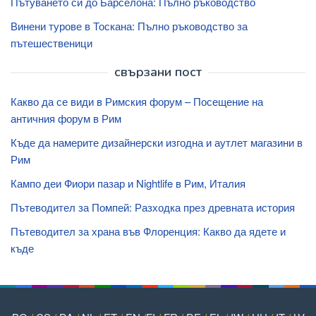
Пътуването си до Барселона: Пълно ръководство
Винени турове в Тоскана: Пълно ръководство за
пътешественици
свързани пост
Какво да се види в Римския форум – Посещение на
античния форум в Рим
Къде да намерите дизайнерски изгодна и аутлет магазини в
Рим
Кампо деи Фиори пазар и Nightlife в Рим, Италия
Пътеводител за Помпей: Разходка през древната история
Пътеводител за храна във Флоренция: Какво да ядете и
къде