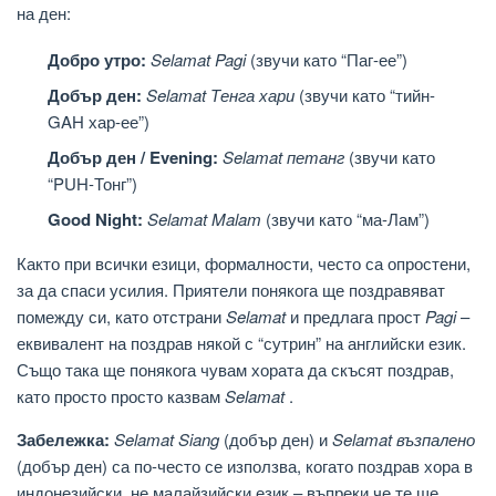
на ден:
Добро утро:
Selamat Pagi
(звучи като “Паг-ее”)
Добър ден:
Selamat Тенга хари
(звучи като “тийн-
GAH хар-ее”)
Добър ден / Evening:
Selamat петанг
(звучи като
“PUH-Тонг”)
Good Night:
Selamat Malam
(звучи като “ма-Лам”)
Както при всички езици, формалности, често са опростени,
за да спаси усилия. Приятели понякога ще поздравяват
помежду си, като отстрани
Selamat
и предлага прост
Pagi
–
еквивалент на поздрав някой с “сутрин” на английски език.
Също така ще понякога чувам хората да скъсят поздрав,
като просто просто казвам
Selamat
.
Забележка:
Selamat Siang
(добър ден) и
Selamat възпалено
(добър ден) са по-често се използва, когато поздрав хора в
индонезийски, не малайзийски език – въпреки че те ще