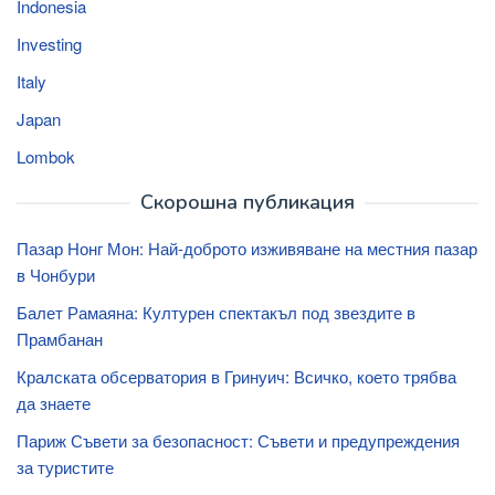
Indonesia
Investing
Italy
Japan
Lombok
Скорошна публикация
Пазар Нонг Мон: Най-доброто изживяване на местния пазар
в Чонбури
Балет Рамаяна: Културен спектакъл под звездите в
Прамбанан
Кралската обсерватория в Гринуич: Всичко, което трябва
да знаете
Париж Съвети за безопасност: Съвети и предупреждения
за туристите