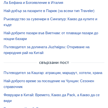
Ла Бефана и Богоявление в Италия
Най-добър за пазарите в Париж (за всеки тип Traveler)
Ръководство за сувенири в Сингапур: Какво да купите и
къде
Най-добрите пазари във Виетнам: от плаващи пазари до
нощни базари
Пътеводител за долината Jiuzhaigou: Откриване на
природния рай на Китай
свързани пост
Пътеводител за Кашгар: атракции, маршрут, хотели, храна
Най-доброто време за посещение на Чунцин: Сезонен
справочник
Февруари в Китай: Времето, Какво да Pack, а Какво да се
види