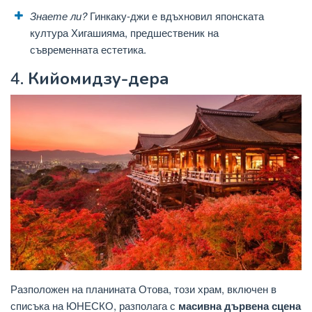
Знаете ли?
Гинкаку-джи е вдъхновил японската
култура Хигашияма, предшественик на
съвременната естетика.
4.
Кийомидзу-дера
Разположен на планината Отова, този храм, включен в
списъка на ЮНЕСКО, разполага с
масивна дървена сцена