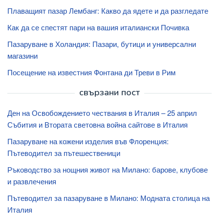
Плаващият пазар Лембанг: Какво да ядете и да разгледате
Как да се спестят пари на вашия италиански Почивка
Пазаруване в Холандия: Пазари, бутици и универсални
магазини
Посещение на известния Фонтана ди Треви в Рим
свързани пост
Ден на Освобождението чествания в Италия – 25 април
Събития и Втората световна война сайтове в Италия
Пазаруване на кожени изделия във Флоренция:
Пътеводител за пътешественици
Ръководство за нощния живот на Милано: барове, клубове
и развлечения
Пътеводител за пазаруване в Милано: Модната столица на
Италия