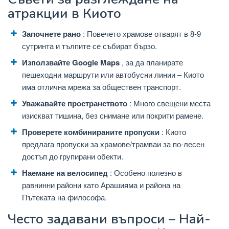
атракции в Киото
Започнете рано
: Повечето храмове отварят в 8-9
сутринта и тълпите се събират бързо.
Използвайте Google Maps
, за да планирате
пешеходни маршрути или автобусни линии – Киото
има отлична мрежа за обществен транспорт.
Уважавайте пространството
: Много свещени места
изискват тишина, без снимане или покрити рамене.
Проверете комбинираните пропуски
: Киото
предлага пропуски за храмове/трамваи за по-лесен
достъп до групирани обекти.
Наемане на велосипед
: Особено полезно в
равнинни райони като Арашияма и района на
Пътеката на философа.
Често задавани въпроси – Най-