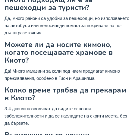
пешеходци за туристи?
Да, много райони са удобни за пешеходци, но използването
на автобуси или велосипеди помага за покриване на по-
дълги разстояния.
Можете ли да носите кимоно,
когато посещавате храмове в
Киото?
Да! Много магазини за коли под наем предлагат кимоно
преживявания, особено в Гион и Арашияма.
Колко време трябва да прекарам
в Киото?
3-4 дни ви позволяват да видите основни
забележителности и да се насладите на скрити места, без
да бързате.
Възможни ли са нощни