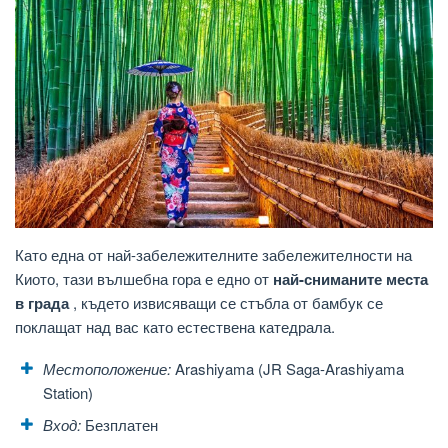
Като една от най-забележителните забележителности на
Киото, тази вълшебна гора е едно от
най-сниманите места
в града
, където извисяващи се стъбла от бамбук се
поклащат над вас като естествена катедрала.
Местоположение:
Arashiyama (JR Saga-Arashiyama
Station)
Вход:
Безплатен