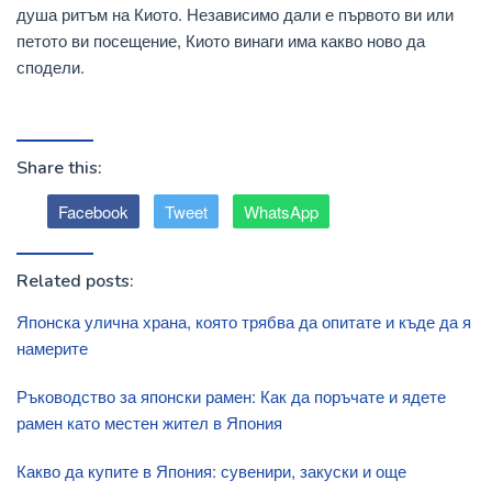
душа ритъм на Киото. Независимо дали е първото ви или
петото ви посещение, Киото винаги има какво ново да
сподели.
Share this:
Facebook
Tweet
WhatsApp
Related posts:
Японска улична храна, която трябва да опитате и къде да я
намерите
Ръководство за японски рамен: Как да поръчате и ядете
рамен като местен жител в Япония
Какво да купите в Япония: сувенири, закуски и още