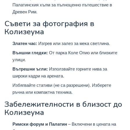
Палатинския хълм за пълноценно пътешествие в
Древен Рим.
Съвети за фотография в
Колизеума
Златен час:
Изгрев или залез за мека светлина.
Външни гледки:
От парка Коле Опио или близките
улици.
Вътрешни ъгли:
Използвайте горните нива за
широки кадри на арената.
Избягвайте стативи (не са разрешени). Изберете
ръчна или компактна техника.
Забележителности в близост до
Колизеума
Римски форум и Палатин
– Включени в цената на