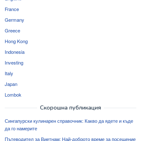
France
Germany
Greece
Hong Kong
Indonesia
Investing
Italy
Japan
Lombok
Скорошна публикация
Сингапурски кулинарен справочник: Какво да ядете и къде
да го намерите
Пътеводител за Виетнам: Най-доброто време за посещение