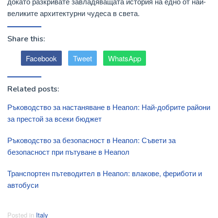
докато разкривате завладяващата история на едно от най-
великите архитектурни чудеса в света.
Share this:
Facebook
Tweet
WhatsApp
Related posts:
Ръководство за настаняване в Неапол: Най-добрите райони
за престой за всеки бюджет
Ръководство за безопасност в Неапол: Съвети за
безопасност при пътуване в Неапол
Транспортен пътеводител в Неапол: влакове, фериботи и
автобуси
Posted in
Italy