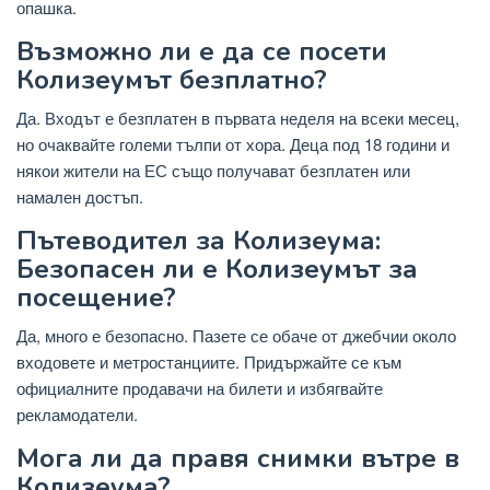
опашка.
Възможно ли е да се посети
Колизеумът безплатно?
Да. Входът е безплатен в първата неделя на всеки месец,
но очаквайте големи тълпи от хора. Деца под 18 години и
някои жители на ЕС също получават безплатен или
намален достъп.
Пътеводител за Колизеума:
Безопасен ли е Колизеумът за
посещение?
Да, много е безопасно. Пазете се обаче от джебчии около
входовете и метростанциите. Придържайте се към
официалните продавачи на билети и избягвайте
рекламодатели.
Мога ли да правя снимки вътре в
Колизеума?