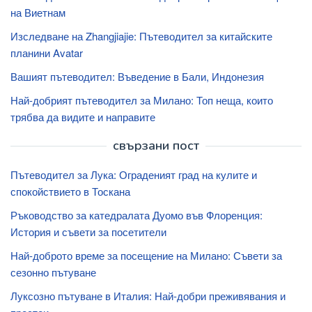
на Виетнам
Изследване на Zhangjiajie: Пътеводител за китайските
планини Avatar
Вашият пътеводител: Въведение в Бали, Индонезия
Най-добрият пътеводител за Милано: Топ неща, които
трябва да видите и направите
свързани пост
Пътеводител за Лука: Ограденият град на кулите и
спокойствието в Тоскана
Ръководство за катедралата Дуомо във Флоренция:
История и съвети за посетители
Най-доброто време за посещение на Милано: Съвети за
сезонно пътуване
Луксозно пътуване в Италия: Най-добри преживявания и