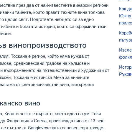
шествие през два от най-известните винарски региони
Как д
ивайки тайните, които правят техните вина толкова
Южна 
по целия свят. Подгответе небцето си за едно
прило
 избите и богатата история, които са оформили тези
Корей
гиони.
пътув
във винопроизводството
Изсле
лия, Тоскана е регион, който няма нужда от
фолкл
лмове, средновековни градове на хълмове и
Истор
и въображението на пътешественици и художници от
Ръков
йзажи, Тоскана е истинска Мека за винените
на гама от световноизвестни вина, издържали
сканско вино
а, Кианти често е първото, което идва на ум. Този
ду Флоренция и Сиена, произвежда вина от 13 век.
се състои от Sangiovese като основен сорт грозде,