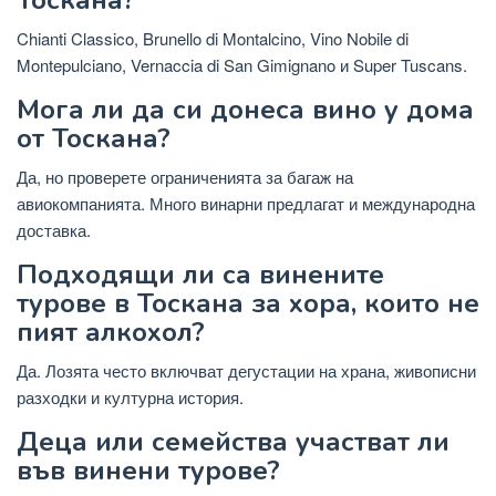
Chianti Classico, Brunello di Montalcino, Vino Nobile di
Montepulciano, Vernaccia di San Gimignano и Super Tuscans.
Мога ли да си донеса вино у дома
от Тоскана?
Да, но проверете ограниченията за багаж на
авиокомпанията. Много винарни предлагат и международна
доставка.
Подходящи ли са винените
турове в Тоскана за хора, които не
пият алкохол?
Да. Лозята често включват дегустации на храна, живописни
разходки и културна история.
Деца или семейства участват ли
във винени турове?