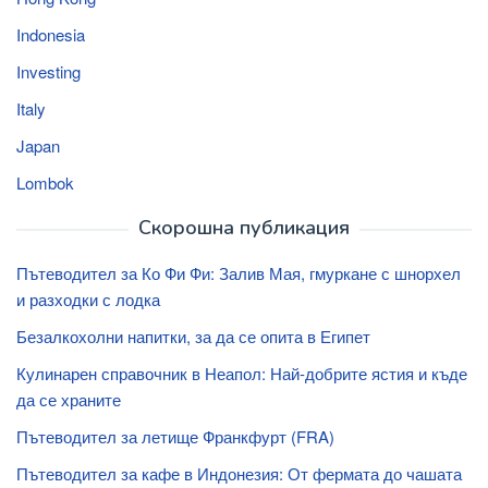
Indonesia
Investing
Italy
Japan
Lombok
Скорошна публикация
Пътеводител за Ко Фи Фи: Залив Мая, гмуркане с шнорхел
и разходки с лодка
Безалкохолни напитки, за да се опита в Египет
Кулинарен справочник в Неапол: Най-добрите ястия и къде
да се храните
Пътеводител за летище Франкфурт (FRA)
Пътеводител за кафе в Индонезия: От фермата до чашата