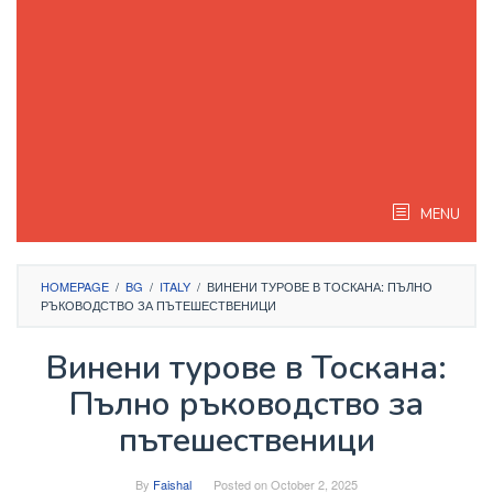
MENU
HOMEPAGE
/
BG
/
ITALY
/
ВИНЕНИ ТУРОВЕ В ТОСКАНА: ПЪЛНО
РЪКОВОДСТВО ЗА ПЪТЕШЕСТВЕНИЦИ
Винени турове в Тоскана:
Пълно ръководство за
пътешественици
By
Faishal
Posted on
October 2, 2025