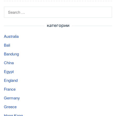
Search
for:
категории
Australia
Bali
Bandung
China
Egypt
England
France
Germany
Greece
Hong Kong