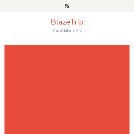
Skip
to
content
BlazeTrip
Travel Like a Pro