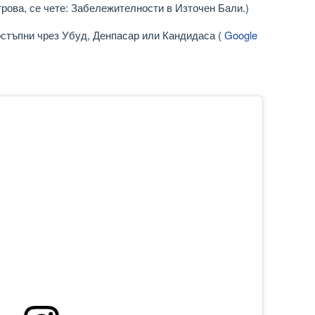
трова, се чете: Забележителности в Източен Бали.)
стъпни чрез Убуд, Денпасар или Кандидаса (
Google