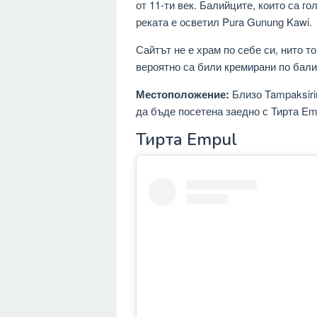
от 11-ти век. Балийците, които са г
реката е осветил Pura Gunung Kawi.
Сайтът не е храм по себе си, нито т
вероятно са били кремирани по бали
Местоположение:
Близо Tampaksiri
да бъде посетена заедно с Тирта Em
Тирта Empul