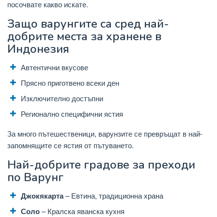
посочвате какво искате.
Защо варунгите са сред най-
добрите места за хранене в
Индонезия
Автентични вкусове
Прясно приготвено всеки ден
Изключително достъпни
Регионално специфични ястия
За много пътешественици, варунзите се превръщат в най-
запомнящите се ястия от пътуването.
Най-добрите градове за преходи
по Варунг
Джокякарта
– Евтина, традиционна храна
Соло
– Кралска яванска кухня