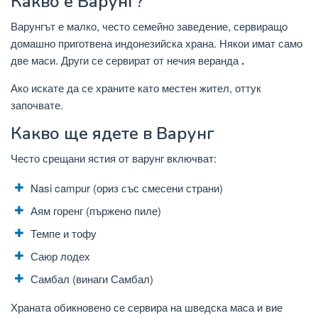
Какво е Варунг?
Варунгът
е малко, често семейно заведение, сервиращо
домашно приготвена индонезийска храна. Някои имат само
две маси. Други се сервират от нечия веранда
.
Ако искате да се храните като местен жител, оттук
започвате.
Какво ще ядете в Варунг
Често срещани ястия от варунг включват:
Nasi campur (ориз със смесени страни)
Аям горенг (пържено пиле)
Темпе и тофу
Саюр лодех
Самбал (винаги Самбал)
Храната обикновено се сервира на шведска маса и вие