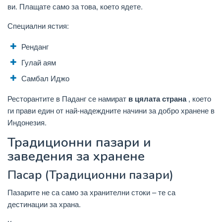
ви. Плащате само за това, което ядете.
Специални ястия:
Ренданг
Гулай аям
Самбал Иджо
Ресторантите в Паданг се намират
в цялата страна
, което
ги прави един от най-надеждните начини за добро хранене в
Индонезия.
Традиционни пазари и
заведения за хранене
Пасар (Традиционни пазари)
Пазарите не са само за хранителни стоки – те са
дестинации за храна.