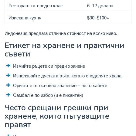
Ресторант от среден клас
6–12 долара
Изискана кухня
$30–$100+
Индонезия предлага отлична стойност на всяко ниво.
Етикет на хранене и практични
съвети
Измийте ръцете си преди хранене
Използвайте дясната ръка, когато споделяте храна
Оризът е от основно значение – не го хабете
Самбал е по избор (и е пикантен)
Често срещани грешки при
хранене, които пътуващите
правят