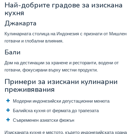
Най-добрите градове за изискана
кухня
Джакарта
Кулинарната столица на Индонезия с признати от Мишлен
готвачи и глобални влияния.
Бали
Дом на дестинации за хранене и ресторанти, водени от
готвачи, фокусирани върху местни продукти.
Примери за изискани кулинарни
преживявания
Модерни индонезийски дегустационни менюта
Балийска кухня от фермата до трапезата
Съвременен азиатски фюжън
Изисканата кухня е мястото, където индонезийската храна