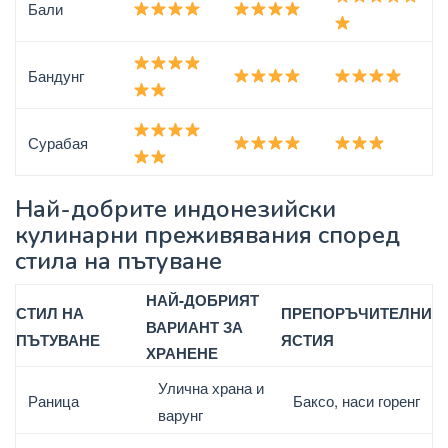
Бали
Бандунг
Сурабая
Най-добрите индонезийски
кулинарни преживявания според
стила на пътуване
НАЙ-ДОБРИЯТ
СТИЛ НА
ПРЕПОРЪЧИТЕЛНИ
ВАРИАНТ ЗА
ПЪТУВАНЕ
ЯСТИЯ
ХРАНЕНЕ
Улична храна и
Раница
Баксо, наси горенг
варунг