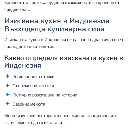
Кафенетата често са чудесни възможности за хранене от
среден клас.
Изискана кухня в Индонезия:
Възходяща кулинарна сила
Изисканата кухня в Индонезия се разрасна драстично през
последното десетилетие.
Какво определя изисканата кухня в
Индонезия
Регионални съставки
Съвременни техники
Културно разказване на истории
Сезонни менюта
Много изискани ресторанти преосмислят традиционните
ястия, вместо да ги изоставят.