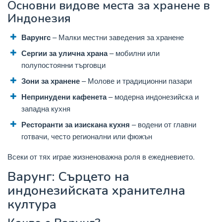
Основни видове места за хранене в
Индонезия
Варунгс
– Малки местни заведения за хранене
Сергии за улична храна
– мобилни или
полупостоянни търговци
Зони за хранене
– Молове и традиционни пазари
Непринудени кафенета
– модерна индонезийска и
западна кухня
Ресторанти за изискана кухня
– водени от главни
готвачи, често регионални или фюжън
Всеки от тях играе жизненоважна роля в ежедневието.
Варунг: Сърцето на
индонезийската хранителна
култура