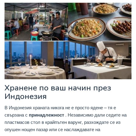
Хранене по ваш начин през
Индонезия
В Индонезия храната никога не е просто ядене – тя е
свързана с
принадлежност
. Независимо дали седите на
пластмасов стол в крайпътен варунг, разхождате се из
опушен нощен пазар или се наслаждавате на