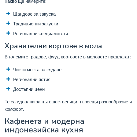
Какво ще намерите:
Щандове за закуска
Традиционни закуски
Регионални специалитети
Хранителни кортове в мола
В големите градове, фууд кортовете в моловете предлагат:
Чисти места за сядане
Регионални ястия
Достъпни цени
Те са идеални за пътешественици, търсещи разнообразие и
комфорт.
Кафенета и модерна
индонезийска кухня