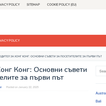
IVACY POLICY
SITEMAP
COOKIE POLICY (EU)
IVACY POLICY
ДИТЕЛ ЗА ХОНГ КОНГ: ОСНОВНИ СЪВЕТИ ЗА ПОСЕТИТЕЛИТЕ ЗА ПЪРВИ ПЪТ
онг Конг: Основни съвети
Searc
for:
елите за първи път
al
Posted on
January 22, 2025
Austra
Bali