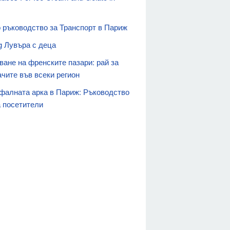
 ръководство за Транспорт в Париж
g Лувъра с деца
ване на френските пазари: рай за
ачите във всеки регион
фалната арка в Париж: Ръководство
 посетители