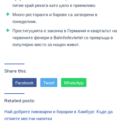
питие край реката като цяло е приемливо.
Много ресторанти и барове са затворени в
понеделник.
Проституцията е законна в Германия и кварталът на
червените фенери в Bahnhofsviertel се превръща в
популярно място за нощен живот.
Share this:
Facebook
Tweet
WhatsApp
Related posts:
Най-добрите пивоварни и бирарии в Хамбург: Къде да
отпиете местни напитки