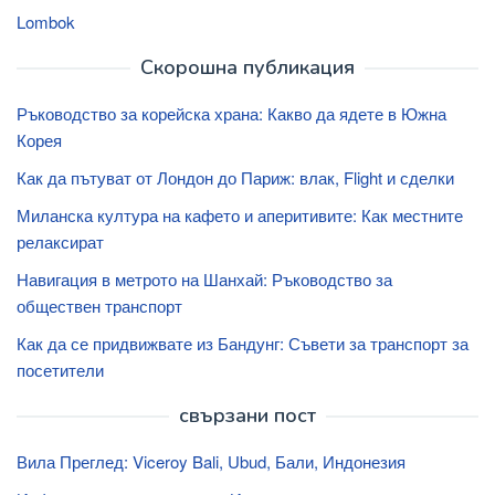
Lombok
Скорошна публикация
Ръководство за корейска храна: Какво да ядете в Южна
Корея
Как да пътуват от Лондон до Париж: влак, Flight и сделки
Миланска култура на кафето и аперитивите: Как местните
релаксират
Навигация в метрото на Шанхай: Ръководство за
обществен транспорт
Как да се придвижвате из Бандунг: Съвети за транспорт за
посетители
свързани пост
Вила Преглед: Viceroy Bali, Ubud, Бали, Индонезия