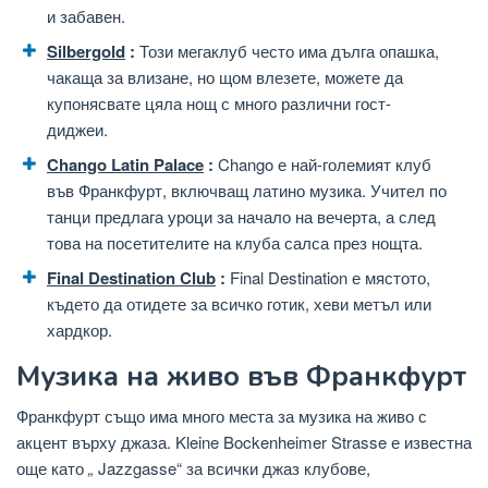
и забавен.
Silbergold
:
Този мегаклуб често има дълга опашка,
чакаща за влизане, но щом влезете, можете да
купонясвате цяла нощ с много различни гост-
диджеи.
Chango Latin Palace
:
Chango е най-големият клуб
във Франкфурт, включващ латино музика. Учител по
танци предлага уроци за начало на вечерта, а след
това на посетителите на клуба салса през нощта.
Final Destination Club
:
Final Destination е мястото,
където да отидете за всичко готик, хеви метъл или
хардкор.
Музика на живо във Франкфурт
Франкфурт също има много места за музика на живо с
акцент върху джаза. Kleine Bockenheimer Strasse е известна
още като
„
Jazzgasse“ за всички джаз клубове,