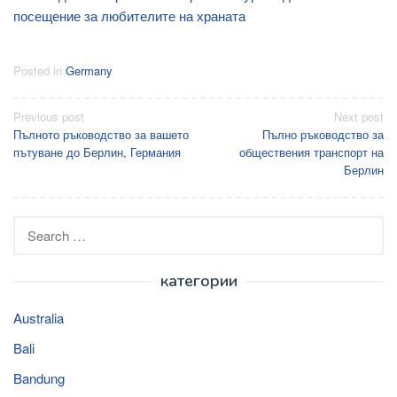
посещение за любителите на храната
Posted in
Germany
Post
Previous post
Next post
Пълното ръководство за вашето
Пълно ръководство за
navigation
пътуване до Берлин, Германия
обществения транспорт на
Берлин
Search
for:
категории
Australia
Bali
Bandung