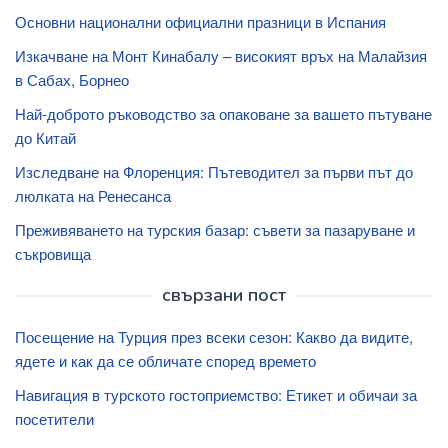
Основни национални официални празници в Испания
Изкачване на Монт Кинабалу – високият връх на Малайзия
в Сабах, Борнео
Най-доброто ръководство за опаковане за вашето пътуване
до Китай
Изследване на Флоренция: Пътеводител за първи път до
люлката на Ренесанса
Преживяването на турския базар: съвети за пазаруване и
съкровища
свързани пост
Посещение на Турция през всеки сезон: Какво да видите,
ядете и как да се обличате според времето
Навигация в турското гостоприемство: Етикет и обичаи за
посетители