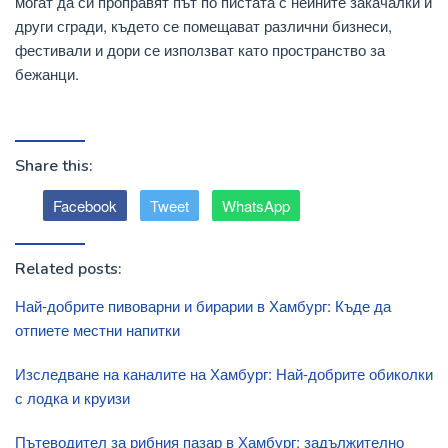
могат да си проправят път по пистата с нейните закачалки и
други сгради, където се помещават различни бизнеси,
фестивали и дори се използват като пространство за
бежанци.
Share this:
Facebook
Tweet
WhatsApp
Related posts:
Най-добрите пивоварни и бирарии в Хамбург: Къде да
отпиете местни напитки
Изследване на каналите на Хамбург: Най-добрите обиколки
с лодка и круизи
Пътеводител за рибния пазар в Хамбург: задължително