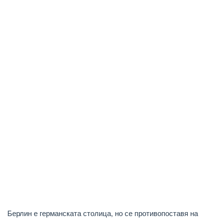
Берлин е германската столица, но се противопоставя на