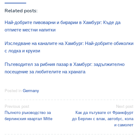
Related posts:
Най-добрите пивоварни и бирарии в Хамбург: Къде да
отпиете местни напитки
Изследване на каналите на Хамбург: Най-добрите обиколки
с лодка и круизи
Пътеводител за рибния пазар в Хамбург: задължително
посещение за любителите на храната
Posted in
Germany
Post
Previous post
Next post
Пълното ръководство за
Как да пътувате от Франкфурт
navigation
берлинския квартал Mitte
до Берлин с влак, автобус, кола
и самолет