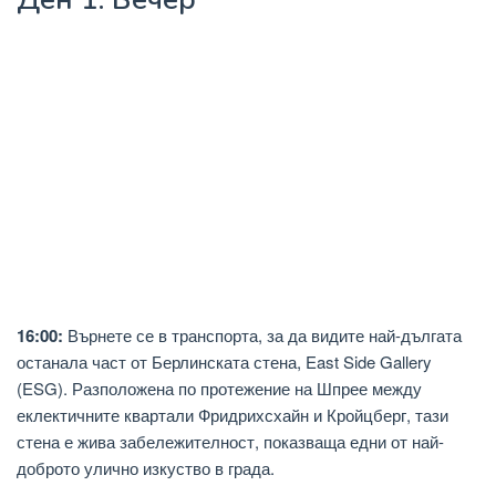
16:00:
Върнете се в транспорта, за да видите най-дългата
останала част от Берлинската стена, East Side Gallery
(ESG). Разположена по протежение на Шпрее между
еклектичните квартали Фридрихсхайн и Кройцберг, тази
стена е жива забележителност, показваща едни от най-
доброто улично изкуство в града.