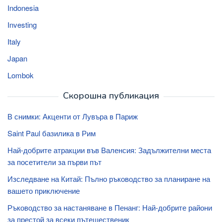
Indonesia
Investing
Italy
Japan
Lombok
Скорошна публикация
В снимки: Акценти от Лувъра в Париж
Saint Paul базилика в Рим
Най-добрите атракции във Валенсия: Задължителни места
за посетители за първи път
Изследване на Китай: Пълно ръководство за планиране на
вашето приключение
Ръководство за настаняване в Пенанг: Най-добрите райони
за престой за всеки пътешественик