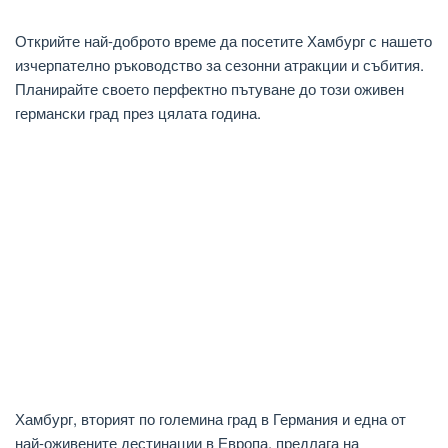
Открийте най-доброто време да посетите Хамбург с нашето
изчерпателно ръководство за сезонни атракции и събития.
Планирайте своето перфектно пътуване до този оживен
германски град през цялата година.
Хамбург, вторият по големина град в Германия и една от
най-оживените дестинации в Европа, предлага на