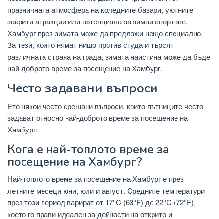
празничната атмосфера на коледните базари, уютните
закрити атракции или потенциала за зимни спортове,
Хамбург през зимата може да предложи нещо специално.
За тези, които нямат нищо против студа и търсят
различната страна на града, зимата наистина може да бъде
най-доброто време за посещение на Хамбург.
Често задавани въпроси
Ето някои често срещани въпроси, които пътниците често
задават относно най-доброто време за посещение на
Хамбург:
Кога е най-топлото време за
посещение на Хамбург?
Най-топлото време за посещение на Хамбург е през
летните месеци юни, юли и август. Средните температури
през този период варират от 17°C (63°F) до 22°C (72°F),
което го прави идеален за дейности на открито и