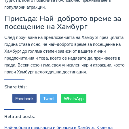
популярни атракции.
Присъда: Най-доброто време за
посещение на Хамбург
След проучване на предложенията на Хамбург през цялата
година става ясно, че най-доброто време за посещение на
Хамбург до голяма степен зависи от вашите лични
предпочитания и това, което се надявате да преживеете в
града. Всеки сезон има своя уникален чар и атракции, което
прави Хамбург целогодишна дестинация.
Share this:
Facebook
Tweet
WhatsApp
Related posts:
Най-добрите пивоварни и бирарии в Хамбург: Къде да