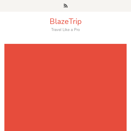
Skip
to
content
BlazeTrip
Travel Like a Pro