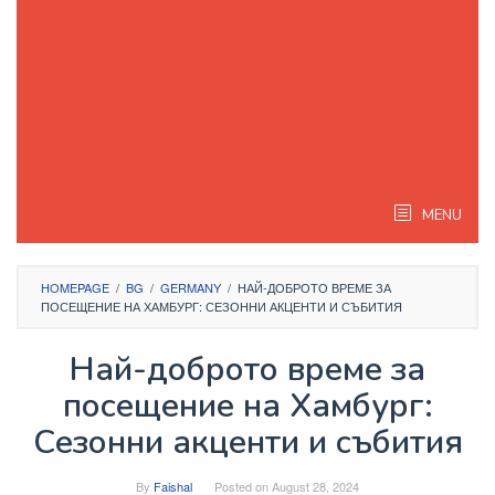
MENU
HOMEPAGE
/
BG
/
GERMANY
/
НАЙ-ДОБРОТО ВРЕМЕ ЗА
ПОСЕЩЕНИЕ НА ХАМБУРГ: СЕЗОННИ АКЦЕНТИ И СЪБИТИЯ
Най-доброто време за
посещение на Хамбург:
Сезонни акценти и събития
By
Faishal
Posted on
August 28, 2024