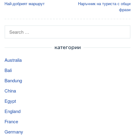
navigation
Най-добрият маршрут
Наръчник на туриста с общи
фрази
Search
for:
категории
Australia
Bali
Bandung
China
Egypt
England
France
Germany