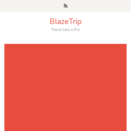
Skip
to
content
BlazeTrip
Travel Like a Pro