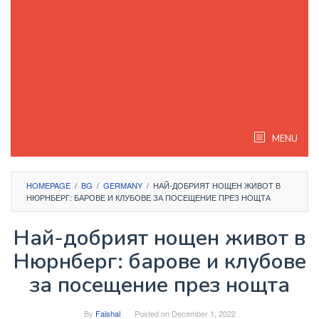
MENU
HOMEPAGE
/
BG
/
GERMANY
/
НАЙ-ДОБРИЯТ НОЩЕН ЖИВОТ В
НЮРНБЕРГ: БАРОВЕ И КЛУБОВЕ ЗА ПОСЕЩЕНИЕ ПРЕЗ НОЩТА
Най-добрият нощен живот в
Нюрнберг: барове и клубове
за посещение през нощта
By
Faishal
Posted on
December 1, 2022