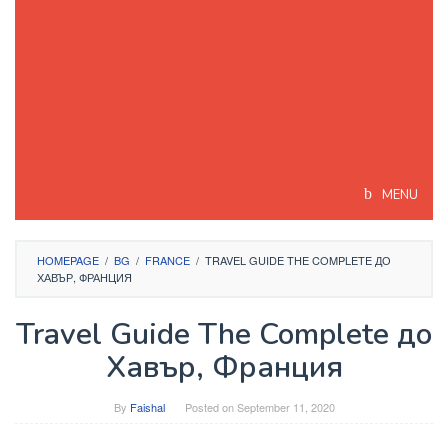
MENU
HOMEPAGE
/
BG
/
FRANCE
/
TRAVEL GUIDE THE COMPLETE ДО
ХАВЪР, ФРАНЦИЯ
Travel Guide The Complete до
Хавър, Франция
By
Faishal
Posted on
September 11, 2020