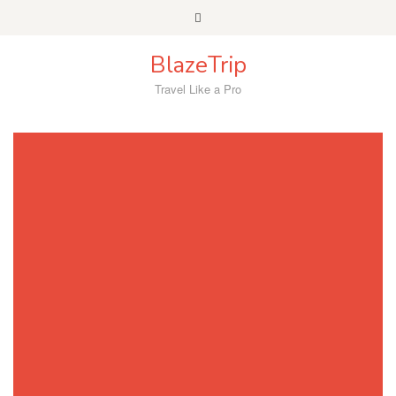
Skip
to
content
BlazeTrip
Travel Like a Pro