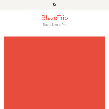
Skip
to
content
BlazeTrip
Travel Like a Pro