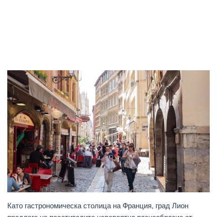
Като гастрономическа столица на Франция, град Лион
предлага на посетителите невероятно разнообразие от