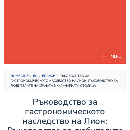
MENU
HOMEPAGE
/
BG
/
FRANCE
/
РЪКОВОДСТВО ЗА
ГАСТРОНОМИЧЕСКОТО НАСЛЕДСТВО НА ЛИОН: РЪКОВОДСТВО ЗА
ЛЮБИТЕЛИТЕ НА ХРАНАТА В КУЛИНАРНАТА СТОЛИЦА
Ръководство за
гастрономическото
наследство на Лион: