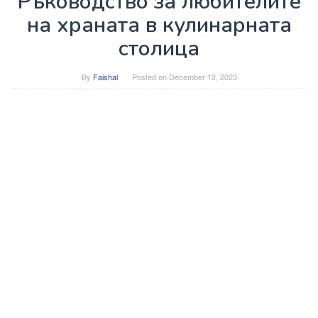
Ръководство за любителите
на храната в кулинарната
столица
By
Faishal
Posted on
December 12, 2023