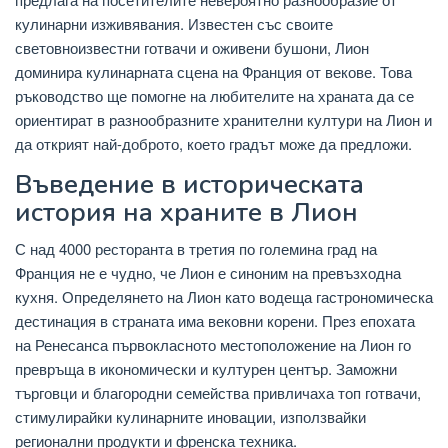
кулинарни изживявания. Известен със своите
световноизвестни готвачи и оживени бушони, Лион
доминира кулинарната сцена на Франция от векове. Това
ръководство ще помогне на любителите на храната да се
ориентират в разнообразните хранителни култури на Лион и
да открият най-доброто, което градът може да предложи.
Въведение в историческата
история на храните в Лион
С над 4000 ресторанта в третия по големина град на
Франция не е чудно, че Лион е синоним на превъзходна
кухня. Определянето на Лион като водеща гастрономическа
дестинация в страната има вековни корени. През епохата
на Ренесанса първокласното местоположение на Лион го
превръща в икономически и културен център. Заможни
търговци и благородни семейства привличаха топ готвачи,
стимулирайки кулинарните иновации, използвайки
регионални продукти и френска техника.