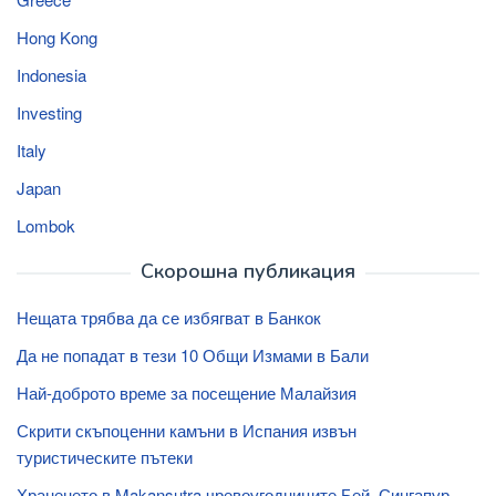
Hong Kong
Indonesia
Investing
Italy
Japan
Lombok
Скорошна публикация
Нещата трябва да се избягват в Банкок
Да не попадат в тези 10 Общи Измами в Бали
Най-доброто време за посещение Малайзия
Скрити скъпоценни камъни в Испания извън
туристическите пътеки
Храненето в Makansutra чревоугодниците Бей, Сингапур