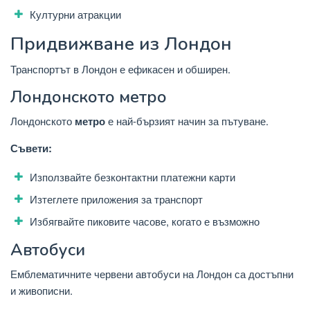
Културни атракции
Придвижване из Лондон
Транспортът в Лондон е ефикасен и обширен.
Лондонското метро
Лондонското
метро
е най-бързият начин за пътуване.
Съвети:
Използвайте безконтактни платежни карти
Изтеглете приложения за транспорт
Избягвайте пиковите часове, когато е възможно
Автобуси
Емблематичните червени автобуси на Лондон са достъпни
и живописни.