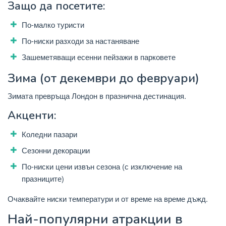
Защо да посетите:
По-малко туристи
По-ниски разходи за настаняване
Зашеметяващи есенни пейзажи в парковете
Зима (от декември до февруари)
Зимата превръща Лондон в празнична дестинация.
Акценти:
Коледни пазари
Сезонни декорации
По-ниски цени извън сезона (с изключение на
празниците)
Очаквайте ниски температури и от време на време дъжд.
Най-популярни атракции в