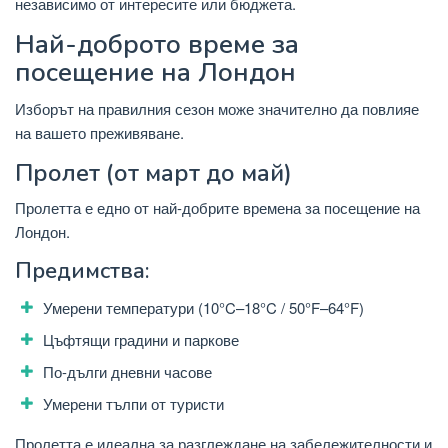
независимо от интересите или бюджета.
Най-доброто време за
посещение на Лондон
Изборът на правилния сезон може значително да повлияе
на вашето преживяване.
Пролет (от март до май)
Пролетта е едно от най-добрите времена за посещение на
Лондон.
Предимства:
Умерени температури (10°C–18°C / 50°F–64°F)
Цъфтящи градини и паркове
По-дълги дневни часове
Умерени тълпи от туристи
Пролетта е идеална за разглеждане на забележителности и