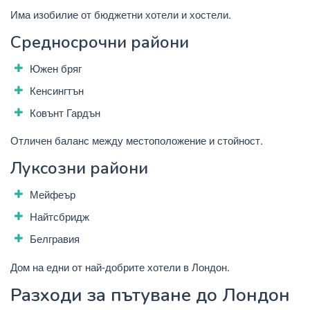
Има изобилие от бюджетни хотели и хостели.
Средносрочни райони
Южен бряг
Кенсингтън
Ковънт Гардън
Отличен баланс между местоположение и стойност.
Луксозни райони
Мейфеър
Найтсбридж
Белгравия
Дом на едни от най-добрите хотели в Лондон.
Разходи за пътуване до Лондон