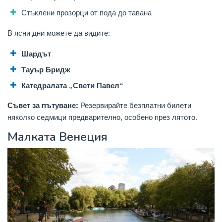
Стъклени прозорци от пода до тавана
В ясни дни можете да видите:
Шардът
Тауър Бридж
Катедралата „Свети Павел“
Съвет за пътуване:
Резервирайте безплатни билети
няколко седмици предварително, особено през лятото.
Малката Венеция