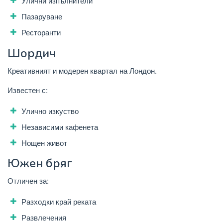
Улични изпълнители
Пазаруване
Ресторанти
Шордич
Креативният и модерен квартал на Лондон.
Известен с:
Улично изкуство
Независими кафенета
Нощен живот
Южен бряг
Отличен за:
Разходки край реката
Развлечения