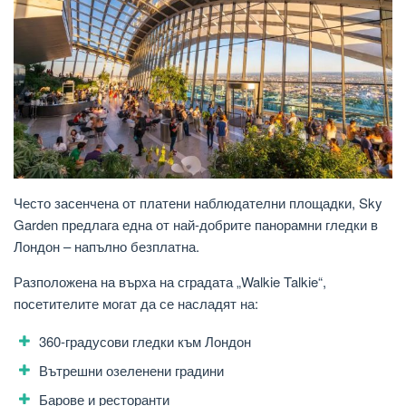
Често засенчена от платени наблюдателни площадки, Sky
Garden предлага една от най-добрите панорамни гледки в
Лондон – напълно безплатна.
Разположена на върха на сградата „Walkie Talkie“,
посетителите могат да се насладят на:
360-градусови гледки към Лондон
Вътрешни озеленени градини
Барове и ресторанти