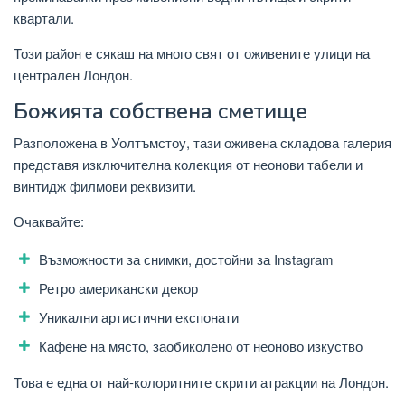
квартали.
Този район е сякаш на много свят от оживените улици на
централен Лондон.
Божията собствена сметище
Разположена в Уолтъмстоу, тази оживена складова галерия
представя изключителна колекция от неонови табели и
винтидж филмови реквизити.
Очаквайте:
Възможности за снимки, достойни за Instagram
Ретро американски декор
Уникални артистични експонати
Кафене на място, заобиколено от неоново изкуство
Това е една от най-колоритните скрити атракции на Лондон.