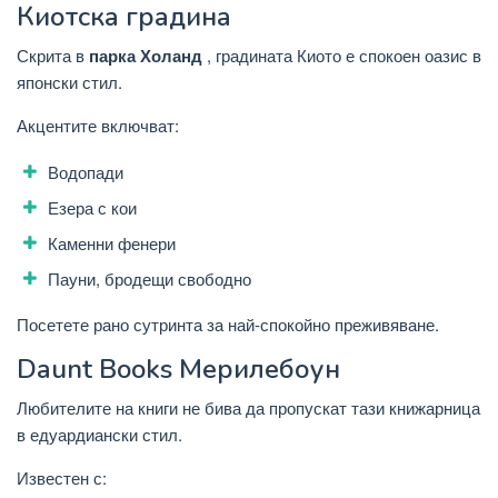
Киотска градина
Скрита в
парка Холанд
, градината Киото е спокоен оазис в
японски стил.
Акцентите включват:
Водопади
Езера с кои
Каменни фенери
Пауни, бродещи свободно
Посетете рано сутринта за най-спокойно преживяване.
Daunt Books Мерилебоун
Любителите на книги не бива да пропускат тази книжарница
в едуардиански стил.
Известен с: