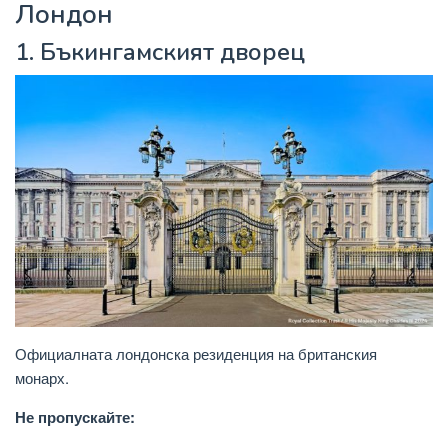
Лондон
1.
Бъкингамският дворец
Официалната лондонска резиденция на британския
монарх.
Не пропускайте: