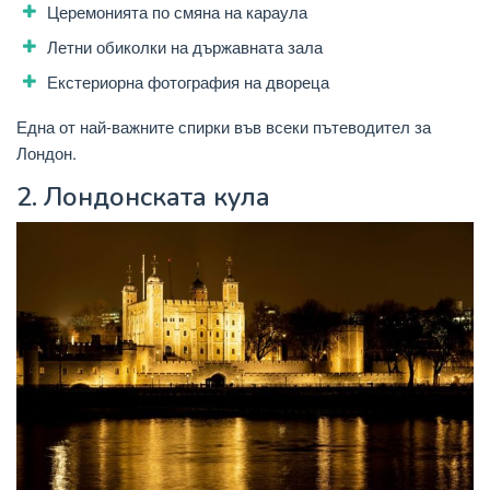
Церемонията по смяна на караула
Летни обиколки на държавната зала
Екстериорна фотография на двореца
Една от най-важните спирки във всеки пътеводител за
Лондон.
2.
Лондонската кула