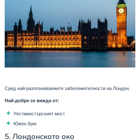
Сред най-разпознаваемите забележителности на Лондон.
Най-добре се вижда от:
Уестминстърският мост
Южен бряг
5.
Лондонското око