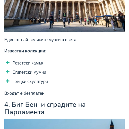
Един от най-великите музеи в света.
Известни колекции:
Розетски камък
Египетски мумии
Гръцки скулптури
Входът е безплатен.
4.
Биг Бен
и сградите на
Парламента