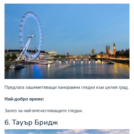
Предлага зашеметяващи панорамни гледки към целия град.
Най-добро време:
Залез за най-впечатляващите гледки.
6.
Тауър Бридж