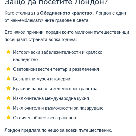
Защо да посетите Лондон?
Като столица на
Обединеното кралство
, Лондон е един
от най-емблематичните градове в света.
Ето някои причини, поради които милиони пътешественици
посещават страната всяка година:
Исторически забележителности и кралско
наследство
Световноизвестен театър и развлечения
Безплатни музеи и галерии
Красиви паркове и зелени пространства
Изключителна международна кухня
Изключителни възможности за пазаруване
Отличен обществен транспорт
Лондон предлага по нещо за всеки пътешественик,