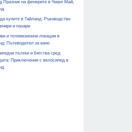
ng Празник на фенерите в Чианг Май,
нд
 да купите в Тайланд: Ръководство
енири и пазари
ви и телевизионни локации в
нд: Пътеводител за кино
ипедни пътеки и бягства сред
дата: Приключения с велосипед в
нд