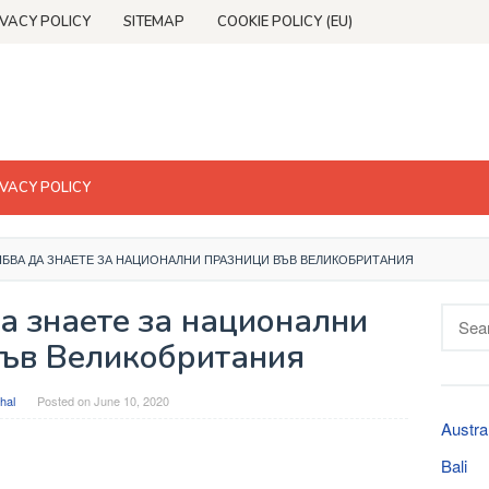
IVACY POLICY
SITEMAP
COOKIE POLICY (EU)
IVACY POLICY
ЯБВА ДА ЗНАЕТЕ ЗА НАЦИОНАЛНИ ПРАЗНИЦИ ВЪВ ВЕЛИКОБРИТАНИЯ
а знаете за национални
Searc
for:
във Великобритания
hal
Posted on
June 10, 2020
Austra
Bali