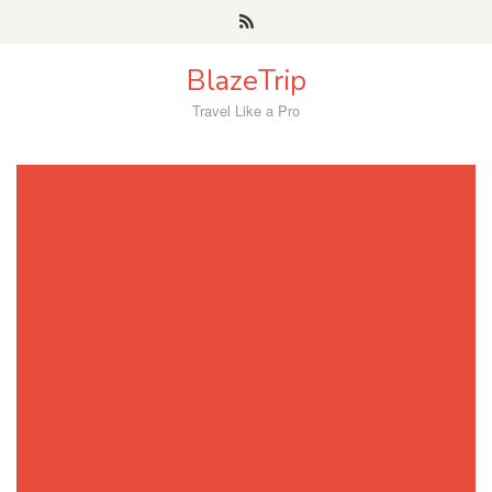
Skip
to
content
BlazeTrip
Travel Like a Pro