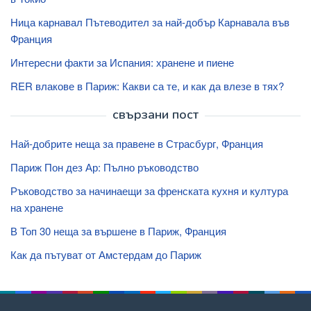
Ница карнавал Пътеводител за най-добър Карнавала във
Франция
Интересни факти за Испания: хранене и пиене
RER влакове в Париж: Какви са те, и как да влезе в тях?
свързани пост
Най-добрите неща за правене в Страсбург, Франция
Париж Пон дез Ар: Пълно ръководство
Ръководство за начинаещи за френската кухня и култура
на хранене
В Топ 30 неща за вършене в Париж, Франция
Как да пътуват от Амстердам до Париж