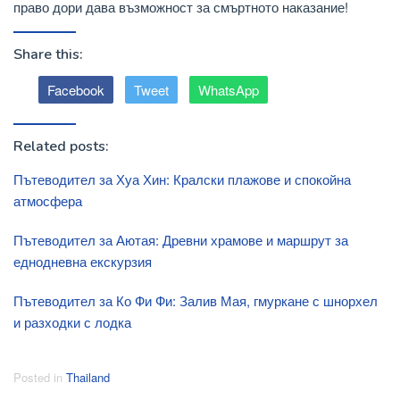
право дори дава възможност за смъртното наказание!
Share this:
Facebook
Tweet
WhatsApp
Related posts:
Пътеводител за Хуа Хин: Кралски плажове и спокойна
атмосфера
Пътеводител за Аютая: Древни храмове и маршрут за
еднодневна екскурзия
Пътеводител за Ко Фи Фи: Залив Мая, гмуркане с шнорхел
и разходки с лодка
Posted in
Thailand