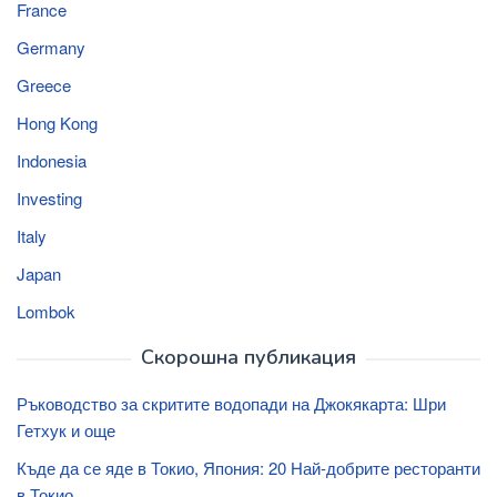
France
Germany
Greece
Hong Kong
Indonesia
Investing
Italy
Japan
Lombok
Скорошна публикация
Ръководство за скритите водопади на Джокякарта: Шри
Гетхук и още
Къде да се яде в Токио, Япония: 20 Най-добрите ресторанти
в Токио