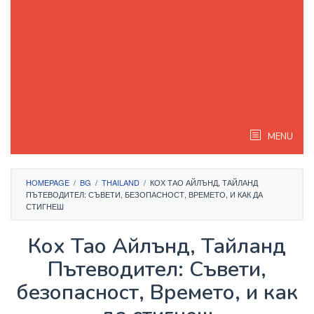
MENU
HOMEPAGE
/
BG
/
THAILAND
/
КОХ ТАО АЙЛЪНД, ТАЙЛАНД
ПЪТЕВОДИТЕЛ: СЪВЕТИ, БЕЗОПАСНОСТ, ВРЕМЕТО, И КАК ДА
СТИГНЕШ
Кох Тао Айлънд, Тайланд
Пътеводител: Съвети,
безопасност, Времето, и как