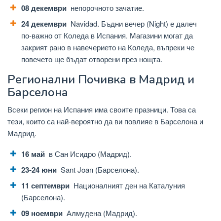
08 декември
непорочното зачатие.
24 декември
Navidad. Бъдни вечер (Night) е далеч
по-важно от Коледа в Испания. Магазини могат да
закрият рано в навечерието на Коледа, въпреки че
повечето ще бъдат отворени през нощта.
Регионални Почивка в Мадрид и
Барселона
Всеки регион на Испания има своите празници. Това са
тези, които са най-вероятно да ви повлияе в Барселона и
Мадрид.
16 май
в Сан Исидро (Мадрид).
23-24 юни
Sant Joan (Барселона).
11 септември
Националният ден на Каталуния
(Барселона).
09 ноември
Алмудена (Мадрид).