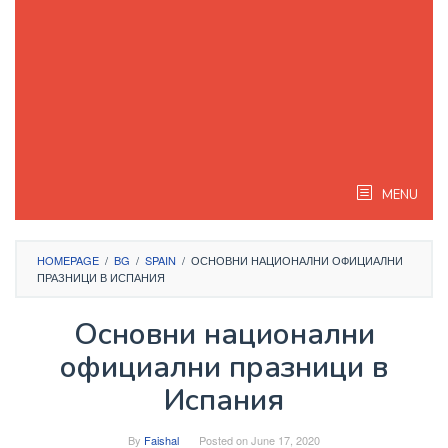
MENU
HOMEPAGE
/
BG
/
SPAIN
/
ОСНОВНИ НАЦИОНАЛНИ ОФИЦИАЛНИ
ПРАЗНИЦИ В ИСПАНИЯ
Основни национални
официални празници в
Испания
By
Faishal
Posted on
June 17, 2020