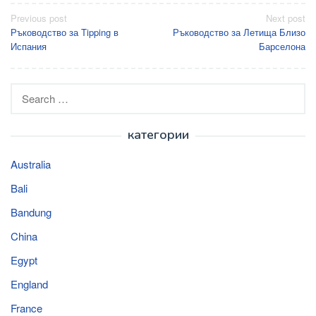
Post
Previous post
Next post
Ръководство за Tipping в
Ръководство за Летища Близо
navigation
Испания
Барселона
Search
for:
категории
Australia
Bali
Bandung
China
Egypt
England
France