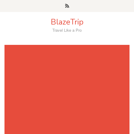
Skip
to
content
BlazeTrip
Travel Like a Pro