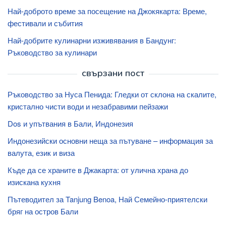
Най-доброто време за посещение на Джокякарта: Време,
фестивали и събития
Най-добрите кулинарни изживявания в Бандунг:
Ръководство за кулинари
свързани пост
Ръководство за Нуса Пенида: Гледки от склона на скалите,
кристално чисти води и незабравими пейзажи
Dos и упътвания в Бали, Индонезия
Индонезийски основни неща за пътуване – информация за
валута, език и виза
Къде да се храните в Джакарта: от улична храна до
изискана кухня
Пътеводител за Tanjung Benoa, Най Семейно-приятелски
бряг на остров Бали