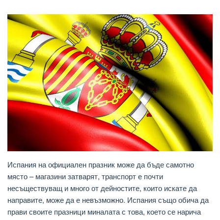
Испания на официален празник може да бъде самотно
място – магазини затварят, транспорт е почти
несъществуващ и много от дейностите, които искате да
направите, може да е невъзможно. Испания също обича да
прави своите празници миналата с това, което се нарича