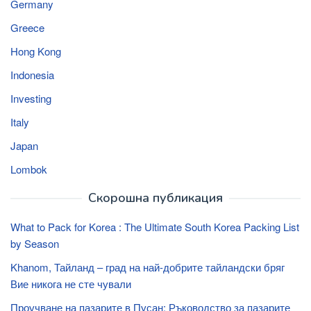
Germany
Greece
Hong Kong
Indonesia
Investing
Italy
Japan
Lombok
Скорошна публикация
What to Pack for Korea : The Ultimate South Korea Packing List
by Season
Khanom, Тайланд – град на най-добрите тайландски бряг
Вие никога не сте чували
Проучване на пазарите в Пусан: Ръководство за пазарите