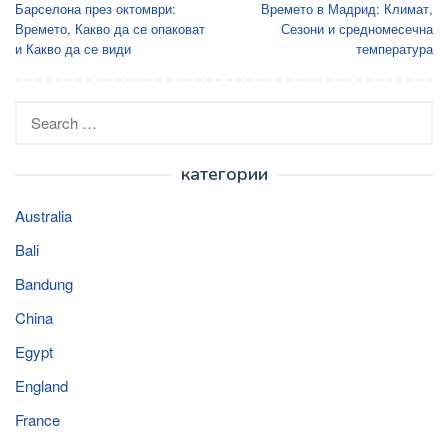
Барселона през октомври:
Времето в Мадрид: Климат,
navigation
Времето, Какво да се опаковат
Сезони и средномесечна
и Какво да се види
температура
Search
for:
категории
Australia
Bali
Bandung
China
Egypt
England
France