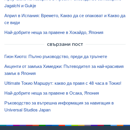
Jagalchi и Gukje
Април в Испания: Времето, Какво да се опаковат и Какво да
се види
Най-добрите неща за правене в Хокайдо, Япония
свързани пост
Гион Киото: Пълно ръководство, преди да тръгнете
Акценти от замъка Химеджи: Пътеводител за най-красивия
замък в Япония
Ultimate Токио Маршрут: какво да правя с 48 часа в Токио!
Най-добрите неща за правене в Осака, Япония
Ръководство за вътрешна информация за навигация в
Universal Studios Japan