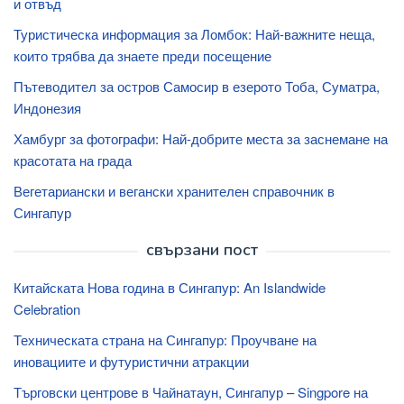
и отвъд
Туристическа информация за Ломбок: Най-важните неща,
които трябва да знаете преди посещение
Пътеводител за остров Самосир в езерото Тоба, Суматра,
Индонезия
Хамбург за фотографи: Най-добрите места за заснемане на
красотата на града
Вегетариански и вегански хранителен справочник в
Сингапур
свързани пост
Китайската Нова година в Сингапур: An Islandwide
Celebration
Техническата страна на Сингапур: Проучване на
иновациите и футуристични атракции
Търговски центрове в Чайнатаун, Сингапур – Singpore на