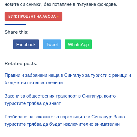
новите си снимки, без потапяне в пътуване фондове.
ВИЖ ПРОЦЕНТ НА AGODA
»
Share this:
Facebook
Tweet
WhatsApp
Related posts:
Правни и забранени неща в Сингапур за туристи с раници и
бюджетни пътешественици
Закони за обществения транспорт в Сингапур, които
туристите трябва да знаят
Разбиране на законите за наркотиците в Сингапур: Защо
туристите трябва да бъдат изключително внимателни