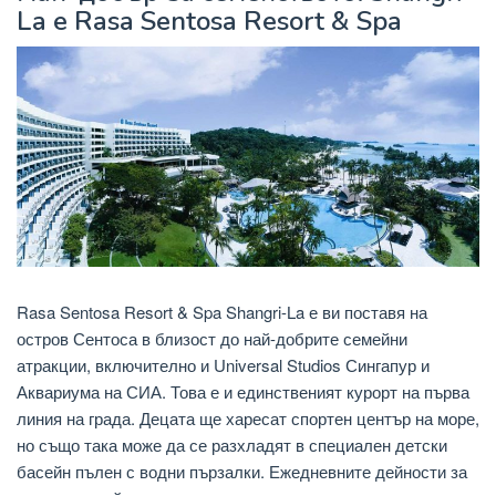
La е Rasa Sentosa Resort & Spa
Rasa Sentosa Resort & Spa Shangri-La е ви поставя на
остров Сентоса в близост до най-добрите семейни
атракции, включително и Universal Studios Сингапур и
Аквариума на СИА. Това е и единственият курорт на първа
линия на града. Децата ще харесат спортен център на море,
но също така може да се разхладят в специален детски
басейн пълен с водни пързалки. Ежедневните дейности за