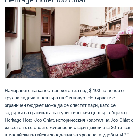
Намирането на качествен хотел за под $ 100 на вечер е
трудна задача в центъра на Сингапур. Но туристи с
ограничен бюджет може да се спестят пари, като се
задържи на границата на туристическия център в Aqueen
Heritage Hotel Joo Chiat. историческия квартал на Joo Chiat е
известен със своите живописни стари дюкянчета 20-ти век
и малайски китайски заведения за хранене, а удобни MRT