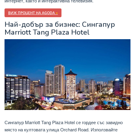
интернет, както и интерактивна телевизия.
ВИЖ ПРОЦЕНТ НА AGODA
»
Най-добър за бизнес: Сингапур
Marriott Tang Plaza Hotel
Сингапур Marriott Tang Plaza Hotel се гордее със завидно
място на култовата улица Orchard Road. Използвайте