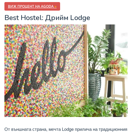
ВИЖ ПРОЦЕНТ НА AGODA
»
Best Hostel: Дрийм Lodge
От външната страна, мечта Lodge прилича на традиционния