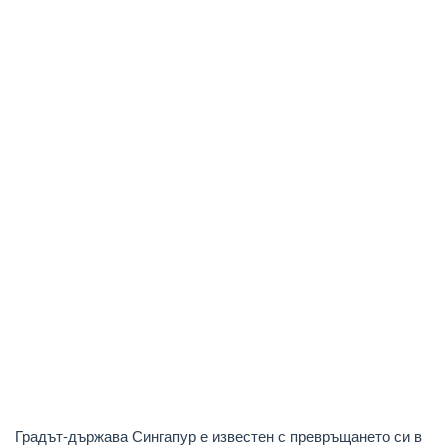
Градът-държава Сингапур е известен с превръщането си в