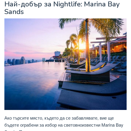
Най-добър за Nightlife: Marina Bay
Sands
Ако търсите място, където да се забавлявате, вие ще
бъдете ограбени за избор на световноизвестни Marina Bay