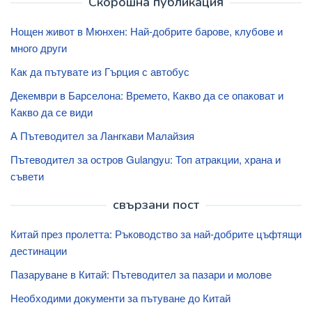
Скорошна публикация
Нощен живот в Мюнхен: Най-добрите барове, клубове и
много други
Как да пътувате из Гърция с автобус
Декември в Барселона: Времето, Какво да се опаковат и
Какво да се види
А Пътеводител за Лангкави Малайзия
Пътеводител за остров Gulangyu: Топ атракции, храна и
съвети
свързани пост
Китай през пролетта: Ръководство за най-добрите цъфтящи
дестинации
Пазаруване в Китай: Пътеводител за пазари и молове
Необходими документи за пътуване до Китай