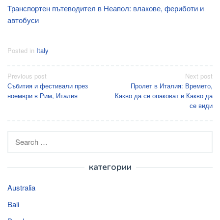
Транспортен пътеводител в Неапол: влакове, фериботи и
автобуси
Posted in
Italy
Post
Previous post
Next post
Събития и фестивали през
Пролет в Италия: Времето,
navigation
ноември в Рим, Италия
Какво да се опаковат и Какво да
се види
Search
for:
категории
Australia
Bali