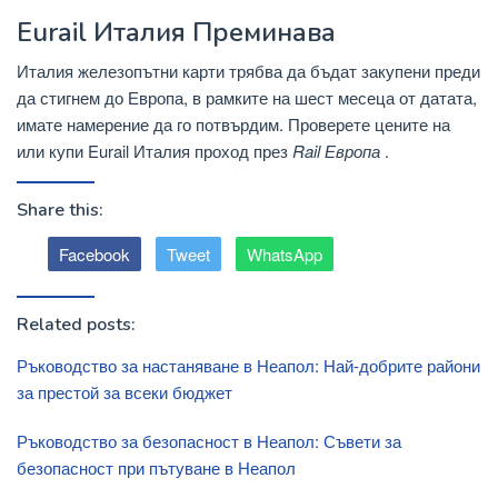
Eurail Италия Преминава
Италия железопътни карти трябва да бъдат закупени преди
да стигнем до Европа, в рамките на шест месеца от датата,
имате намерение да го потвърдим. Проверете цените на
или купи Eurail Италия проход през
Rail Европа
.
Share this:
Facebook
Tweet
WhatsApp
Related posts:
Ръководство за настаняване в Неапол: Най-добрите райони
за престой за всеки бюджет
Ръководство за безопасност в Неапол: Съвети за
безопасност при пътуване в Неапол