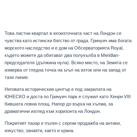
Това листни квартал в югоизточната част на Лондон се
чувства като истински бягство от града. Гринуич има богата
морското наследство и е дом на Обсерваторията Royal,
където можете да обитават два полукълба в Meridian-
председателя (дължина нула). Всяко място, на Земята се
измерва от гледна точка на ъгъл на изток или на запад от
тази линия.
Неговата историческия център е под закрилата на
ЮНЕСКО и доста по Гринуич парк е служил като Хенри VIII
бившата ловна площ. Напор до върха на хълма, за
драматични изглед към хоризонта на Лондон.
Покритият пазар е пълен с сергии продажба на антики,
изкуство, занаяти, както и храна.