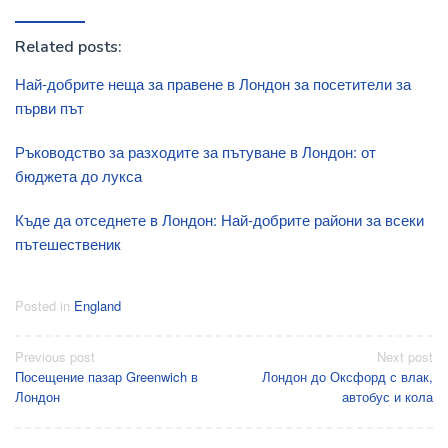
Related posts:
Най-добрите неща за правене в Лондон за посетители за
първи път
Ръководство за разходите за пътуване в Лондон: от
бюджета до лукса
Къде да отседнете в Лондон: Най-добрите райони за всеки
пътешественик
Posted in
England
Post
Previous post
Next post
Посещение пазар Greenwich в
Лондон до Оксфорд с влак,
navigation
Лондон
автобус и кола