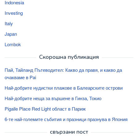
Indonesia
Investing
Italy
Japan
Lombok
Скорошна публикация
Пай, Тайланд Пътеводител: Какво да правя, и какво да
очакваме в Pai
Най-добрите нудистки плажове в Балеарските острови
Най-добрите неща за вършене в Гинза, Токио
Pigalle Place Red Light област в Париж
6-те най-големите събития и празници празнува в Япония
свързани пост