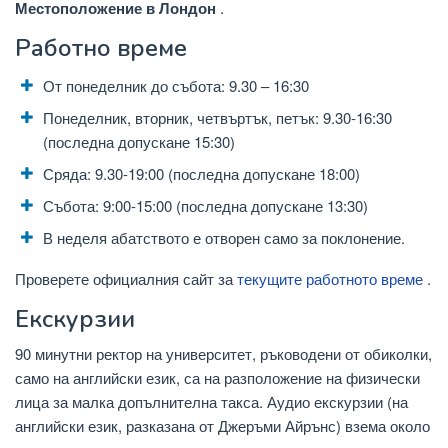
Местоположение в Лондон
.
Работно време
От понеделник до събота: 9.30 – 16:30
Понеделник, вторник, четвъртък, петък: 9.30-16:30
(последна допускане 15:30)
Сряда: 9.30-19:00 (последна допускане 18:00)
Събота: 9:00-15:00 (последна допускане 13:30)
В неделя абатството е отворен само за поклонение.
Проверете официалния сайт за
текущите работното време
.
Екскурзии
90 минутни ректор на университет, ръководени от обиколки,
само на английски език, са на разположение на физически
лица за малка допълнителна такса. Аудио екскурзии (на
английски език, разказана от Джеръми Айрънс) взема около