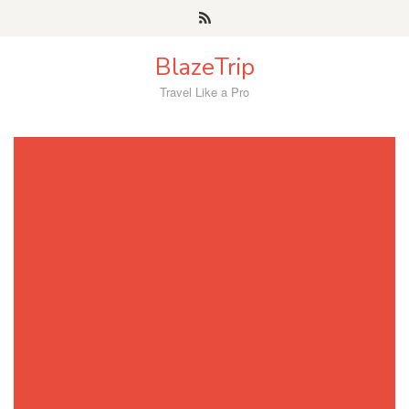
Skip
to
content
BlazeTrip
Travel Like a Pro