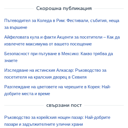
Скорошна публикация
Пътеводител за Коледа в Рим: Фестивали, събития, неща
за вършене
Айфеловата кула и факти Акценти за посетители – Как да
извлечете максимума от вашето посещение
Безопасност при пътуване в Мексико: Какво трябва да
знаете
Изследване на истинския Алкасар: Ръководство за
посетителя на кралския дворец в Севиля
Разглеждане на цветовете на черешите в Корея: Най-
добрите места и време
свързани пост
Ръководство за корейския нощен пазар: Най-добрите
пазари и задължителните улични храни