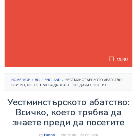
MENU
HOMEPAGE
/
BG
/
ENGLAND
/
УЕСТМИНСТЪРСКОТО АБАТСТВО:
ВСИЧКО, КОЕТО ТРЯБВА ДА ЗНАЕТЕ ПРЕДИ ДА ПОСЕТИТЕ
Уестминстърското абатство:
Всичко, което трябва да
знаете преди да посетите
By
Faishal
Posted on
June 22, 2020