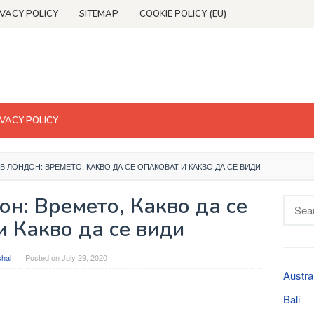
IVACY POLICY
SITEMAP
COOKIE POLICY (EU)
IVACY POLICY
В ЛОНДОН: ВРЕМЕТО, КАКВО ДА СЕ ОПАКОВАТ И КАКВО ДА СЕ ВИДИ
н: Времето, Какво да се
Searc
for:
и Какво да се види
shal
Posted on
July 29, 2020
Austra
Bali