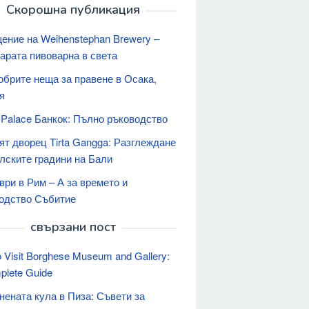
Скорошна публикация
ение на Weihenstephan Brewery –
тарата пивоварна в света
обрите неща за правене в Осака,
я
 Palace Банкок: Пълно ръководство
ят дворец Tirta Gangga: Разглеждане
алските градини на Бали
ври в Рим – А за времето и
одство Събитие
свързани пост
 Visit Borghese Museum and Gallery:
plete Guide
нената кула в Пиза: Съвети за