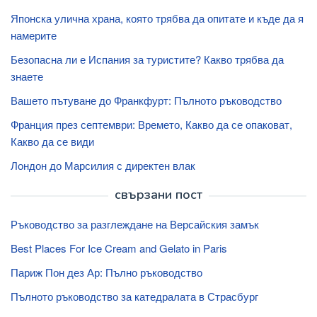
Японска улична храна, която трябва да опитате и къде да я
намерите
Безопасна ли е Испания за туристите? Какво трябва да
знаете
Вашето пътуване до Франкфурт: Пълното ръководство
Франция през септември: Времето, Какво да се опаковат,
Какво да се види
Лондон до Марсилия с директен влак
свързани пост
Ръководство за разглеждане на Версайския замък
Best Places For Ice Cream and Gelato in Paris
Париж Пон дез Ар: Пълно ръководство
Пълното ръководство за катедралата в Страсбург