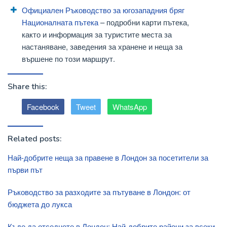
Официален Ръководство за югозападния бряг
Националната пътека
– подробни карти пътека,
както и информация за туристите места за
настаняване, заведения за хранене и неща за
вършене по този маршрут.
Share this:
Facebook
Tweet
WhatsApp
Related posts:
Най-добрите неща за правене в Лондон за посетители за
първи път
Ръководство за разходите за пътуване в Лондон: от
бюджета до лукса
Къде да отседнете в Лондон: Най-добрите райони за всеки